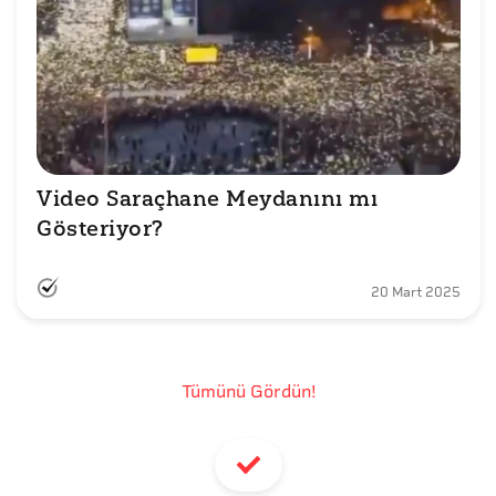
Video Saraçhane Meydanını mı 
Gösteriyor?
20 Mart 2025
Tümünü Gördün!