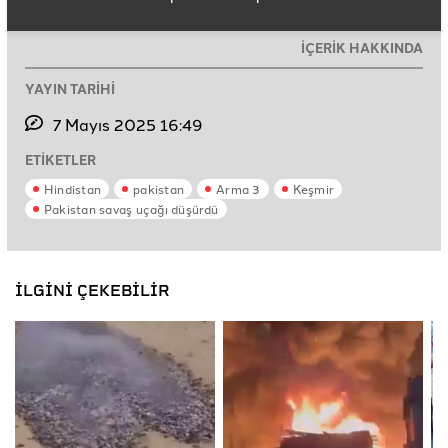
İÇERİK HAKKINDA
YAYIN TARİHİ
7 Mayıs 2025 16:49
ETİKETLER
Hindistan
pakistan
Arma 3
Keşmir
Pakistan savaş uçağı düşürdü
İLGİNİ ÇEKEBİLİR