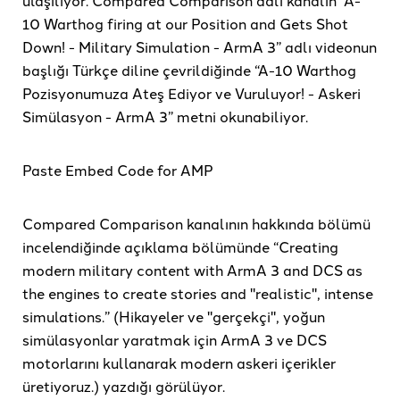
ulaşılıyor. Compared Comparison adlı kanalın “A-
10 Warthog firing at our Position and Gets Shot
Down! - Military Simulation - ArmA 3” adlı videonun
başlığı Türkçe diline çevrildiğinde “A-10 Warthog
Pozisyonumuza Ateş Ediyor ve Vuruluyor! - Askeri
Simülasyon - ArmA 3” metni okunabiliyor.
Paste Embed Code for AMP
Compared Comparison kanalının hakkında bölümü
incelendiğinde açıklama bölümünde “Creating
modern military content with ArmA 3 and DCS as
the engines to create stories and "realistic", intense
simulations.” (Hikayeler ve "gerçekçi", yoğun
simülasyonlar yaratmak için ArmA 3 ve DCS
motorlarını kullanarak modern askeri içerikler
üretiyoruz.) yazdığı görülüyor.