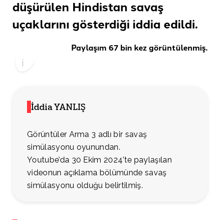
düşürülen Hindistan savaş
uçaklarını gösterdiği
iddia edildi
.
Paylaşım 67 bin kez görüntülenmiş.
İddia YANLIŞ
Görüntüler Arma 3 adlı bir savaş
simülasyonu oyunundan.
Youtube’da 30 Ekim 2024’te paylaşılan
videonun açıklama bölümünde savaş
simülasyonu olduğu belirtilmiş.