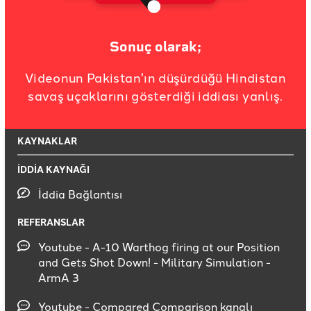
Sonuç olarak;
Videonun Pakistan'ın düşürdüğü Hindistan
savaş uçaklarını gösterdiği iddiası yanlış.
KAYNAKLAR
İDDİA KAYNAĞI
İddia Bağlantısı
REFERANSLAR
Youtube - A-10 Warthog firing at our Position
and Gets Shot Down! - Military Simulation -
ArmA 3
Youtube - Compared Comparison kanalı