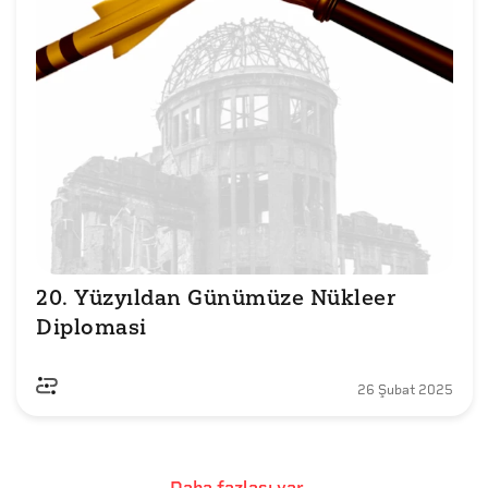
20. Yüzyıldan Günümüze Nükleer 
Diplomasi
26 Şubat 2025
Daha fazlası var...