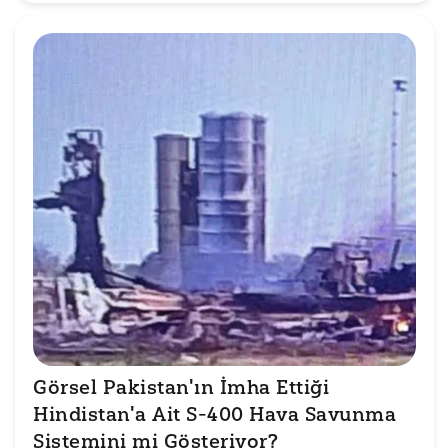
Görsel Pakistan'ın İmha Ettiği 
Hindistan'a Ait S-400 Hava Savunma 
Sistemini mi Gösteriyor?