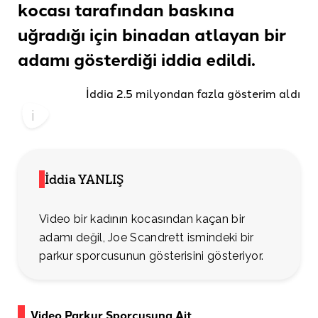
kocası tarafından baskına
uğradığı için binadan atlayan bir
adamı gösterdiği
iddia edildi.
İddia 2.5 milyondan fazla gösterim aldı
İddia YANLIŞ
Video bir kadının kocasından kaçan bir
adamı değil, Joe Scandrett ismindeki bir
parkur sporcusunun gösterisini gösteriyor.
Video Parkur Sporcusuna Ait