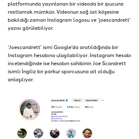
platformunda yayınlanan bir videoda bir ipucuna
rastlamak mümkün. Videonun sağ üst köşesine
bakıldığı zaman Instagram logosu ve ‘joescandrett’
yazısı görülebiliyor.
‘Joescandrett’ ismi Google’da aratıldığında bir
Instagram hesabına ulaşılabiliyor. Instagram hesabı
incelendiğinde ise hesabın sahibinin Joe Scandrett
isimli İngiliz bir parkur sporcusuna ait olduğu
anlaşılıyor.