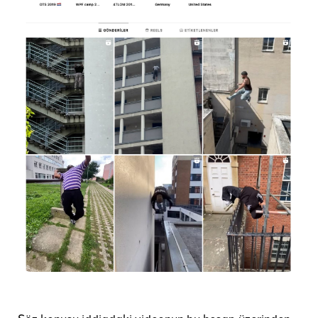
Söz konusu iddiadaki videonun bu hesap üzerinden