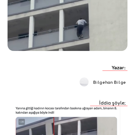
Yazar:
Bilgehan Bilge
İddia şöyle;