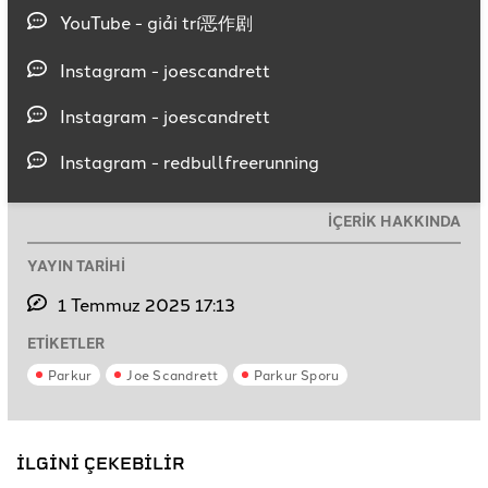
YouTube - giải trí恶作剧
Instagram - joescandrett
Instagram - joescandrett
Instagram - redbullfreerunning
İÇERİK HAKKINDA
YAYIN TARİHİ
1 Temmuz 2025 17:13
ETİKETLER
Parkur
Joe Scandrett
Parkur Sporu
İLGİNİ ÇEKEBİLİR