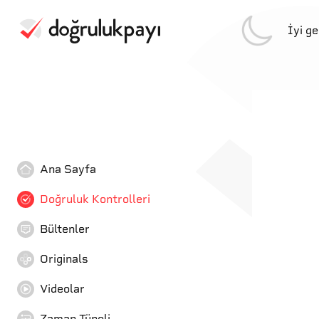
İyi g
Ana Sayfa
Doğruluk Kontrolleri
Bültenler
Originals
Videolar
Zaman Tüneli