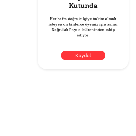
Kutunda
Her hafta doğru bilgiye hakim olmak
isteyen on binlerce üyemiz işin aslını
Doğruluk Payı e-bülteninden takip
ediyor.
Kaydol