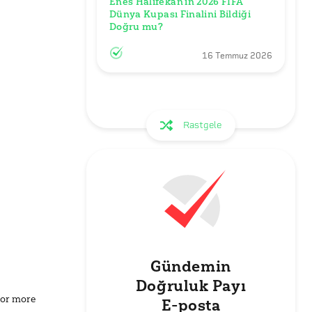
Enes Halifekan’ın 2026 FIFA 
Dünya Kupası Finalini Bildiği 
Doğru mu?
16 Temmuz 2026
Rastgele
Gündemin
Doğruluk Payı
for more
E-posta