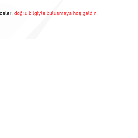
eceler
,
doğru bilgiyle buluşmaya hoş geldin!