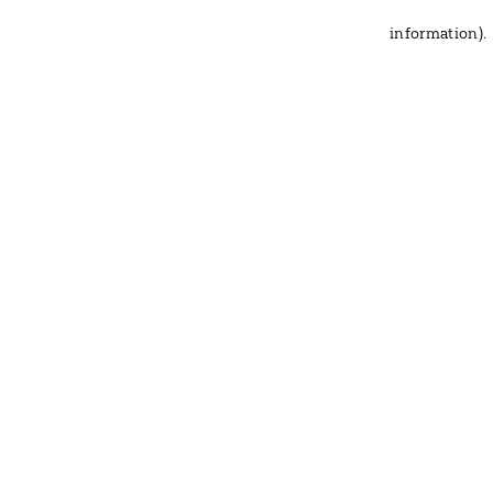
information)
.