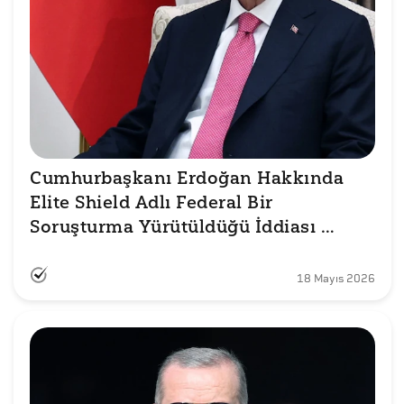
Cumhurbaşkanı Erdoğan Hakkında 
Elite Shield Adlı Federal Bir 
Soruşturma Yürütüldüğü İddiası 
Doğru mu?
18 Mayıs 2026