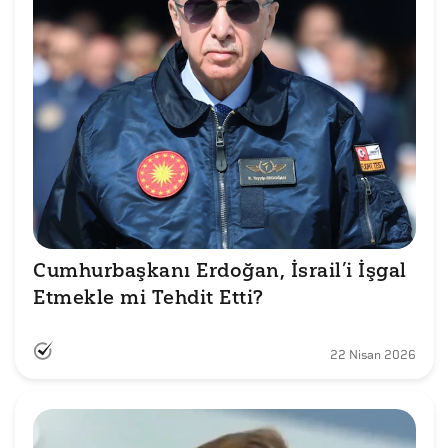
Cumhurbaşkanı Erdoğan, İsrail’i İşgal 
Etmekle mi Tehdit Etti?
22 Nisan 2026