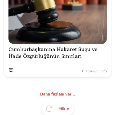
Cumhurbaşkanına Hakaret Suçu ve 
İfade Özgürlüğünün Sınırları
31 Temmuz 2025
Daha fazlası var...
Yükle