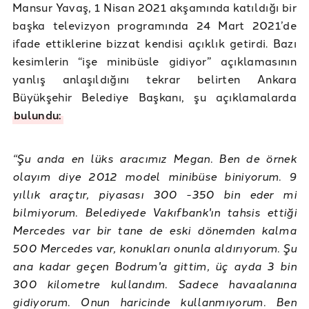
Mansur Yavaş, 1 Nisan 2021 akşamında katıldığı bir
başka televizyon programında 24 Mart 2021’de
ifade ettiklerine bizzat kendisi açıklık getirdi. Bazı
kesimlerin “işe minibüsle gidiyor” açıklamasının
yanlış anlaşıldığını tekrar belirten Ankara
Büyükşehir Belediye Başkanı, şu açıklamalarda
bulundu:
“Şu anda en lüks aracımız Megan. Ben de örnek
olayım diye 2012 model minibüse biniyorum. 9
yıllık araçtır, piyasası 300 -350 bin eder mi
bilmiyorum. Belediyede Vakıfbank'ın tahsis ettiği
Mercedes var bir tane de eski dönemden kalma
500 Mercedes var, konukları onunla aldırıyorum. Şu
ana kadar geçen Bodrum'a gittim, üç ayda 3 bin
300 kilometre kullandım. Sadece havaalanına
gidiyorum. Onun haricinde kullanmıyorum. Ben