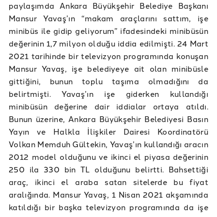
paylaşımda Ankara Büyükşehir Belediye Başkanı
Mansur Yavaş’ın “makam araçlarını sattım, işe
minibüs ile gidip geliyorum” ifadesindeki minibüsün
değerinin 1,7 milyon olduğu iddia edilmişti. 24 Mart
2021 tarihinde bir televizyon programında konuşan
Mansur Yavaş, işe belediyeye ait olan minibüsle
gittiğini, bunun toplu taşıma olmadığını da
belirtmişti. Yavaş’ın işe giderken kullandığı
minibüsün değerine dair iddialar ortaya atıldı.
Bunun üzerine, Ankara Büyükşehir Belediyesi Basın
Yayın ve Halkla İlişkiler Dairesi Koordinatörü
Volkan Memduh Gültekin, Yavaş’ın kullandığı aracın
2012 model olduğunu ve ikinci el piyasa değerinin
250 ila 330 bin TL olduğunu belirtti. Bahsettiği
araç, ikinci el araba satan sitelerde bu fiyat
aralığında. Mansur Yavaş, 1 Nisan 2021 akşamında
katıldığı bir başka televizyon programında da işe