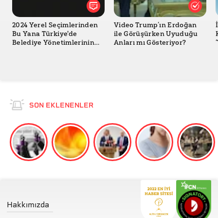
2024 Yerel Seçimlerinden
Video Trump’ın Erdoğan
Bu Yana Türkiye'de
ile Görüşürken Uyuduğu
Belediye Yönetimlerinin
Anları mı Gösteriyor?
Değişimi
SON EKLENENLER
Hakkımızda