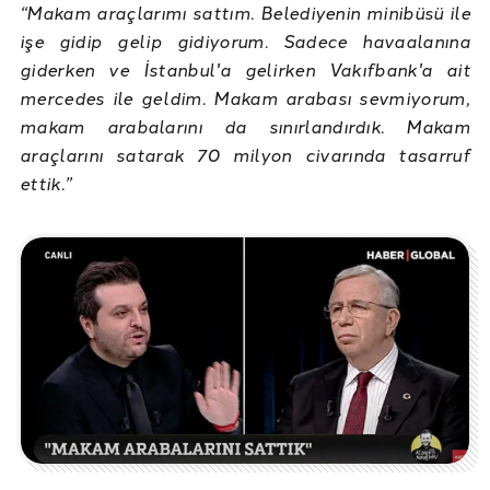
“Makam araçlarımı sattım. Belediyenin minibüsü ile
işe gidip gelip gidiyorum. Sadece havaalanına
giderken ve İstanbul'a gelirken Vakıfbank'a ait
mercedes ile geldim. Makam arabası sevmiyorum,
makam arabalarını da sınırlandırdık. Makam
araçlarını satarak 70 milyon civarında tasarruf
ettik.”