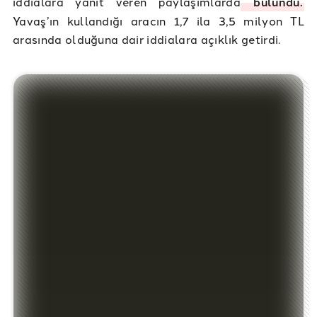
iddialara yanıt veren paylaşımlarda
bulundu.
Yavaş’ın kullandığı aracın 1,7 ila 3,5 milyon TL
arasında olduğuna dair iddialara açıklık getirdi.