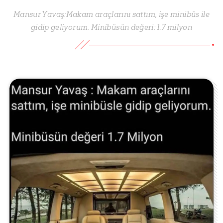
Mansur Yavaş:Makam araçlarını sattım, işe minibüs ile
gidip geliyorum. Minibüsün değeri: 1.7 milyon