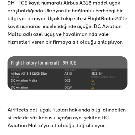
9H - ICE kayıt numaralı Airbus A318 model uçak
araştırıldığında Ukrayna ile bağlantılı herhangi bir
bilgi yer almıyor. Uçak takip sitesi FlightRadar24’te
kayıt numarası incelendiğinde uçağın DC Aviation
Malta adlı özel uçuş ve havalimanında vale
hizmetleri veren bir firmaya ait olduğu anlaşılıyor.
AirFleets adlı uçak filoları hakkında bilgi alınabilen
sitede de söz konusu uçağın aynı şekilde DC
Aviation Malta’ya ait olduğu doğrulanıyor.