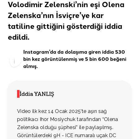
Volodimir Zelenski’nin eşi Olena
Zelenska’nın İsviçre’ye kar
tatiline gittiğini gösterdiği
iddia
edildi
.
Instagram’da
da dolaşıma giren iddia 530
bin kez görüntülenmiş ve 5 bin 600 beğeni
almış.
İddia YANLIŞ
Video ilk kez 14 Ocak 2025’te aşırı sağ
politikacı Ihor Mosiychuk tarafından “Olena
Zelenska olduğu şüphesi” ile paylaşılmış.
Görüntülerdeki 9H - ICE numaralı uçak DC