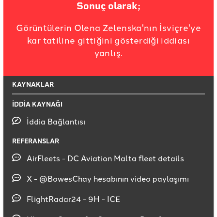
Sonuç olarak;
Görüntülerin Olena Zelenska'nın İsviçre'ye
kar tatiline gittiğini gösterdiği iddiası
yanlış.
KAYNAKLAR
İDDİA KAYNAĞI
İddia Bağlantısı
REFERANSLAR
AirFleets - DC Aviation Malta fleet details
X - @BowesChay hesabının video paylaşımı
FlightRadar24 - 9H - ICE