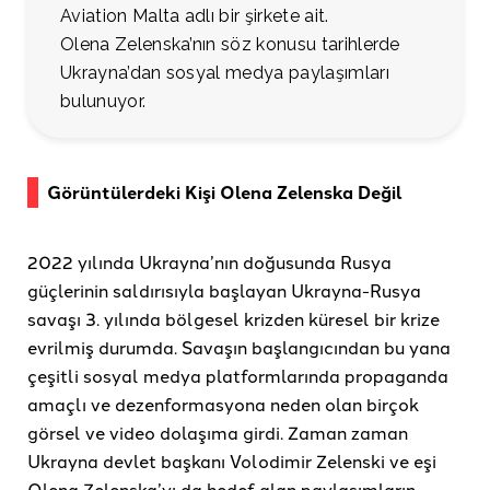
Aviation Malta adlı bir şirkete ait.
Olena Zelenska’nın söz konusu tarihlerde
Ukrayna’dan sosyal medya paylaşımları
bulunuyor.
Görüntülerdeki Kişi Olena Zelenska Değil
2022 yılında Ukrayna’nın doğusunda Rusya
güçlerinin saldırısıyla başlayan Ukrayna-Rusya
savaşı 3. yılında bölgesel krizden küresel bir krize
evrilmiş durumda. Savaşın başlangıcından bu yana
çeşitli sosyal medya platformlarında propaganda
amaçlı ve dezenformasyona neden olan birçok
görsel ve video dolaşıma girdi. Zaman zaman
Ukrayna devlet başkanı Volodimir Zelenski ve eşi
Olena Zelenska’yı da hedef alan paylaşımların