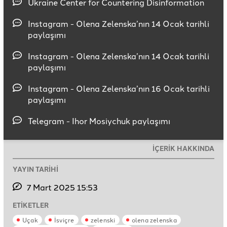
Ukraine Center for Countering Disinformation
Instagram - Olena Zelenska’nın 14 Ocak tarihli
paylaşımı
Instagram - Olena Zelenska’nın 14 Ocak tarihli
paylaşımı
Instagram - Olena Zelenska’nın 16 Ocak tarihli
paylaşımı
Telegram - Ihor Mosiychuk paylaşımı
İÇERİK HAKKINDA
YAYIN TARİHİ
7 Mart 2025 15:53
ETİKETLER
Uçak
İsviçre
zelenski
olena zelenska