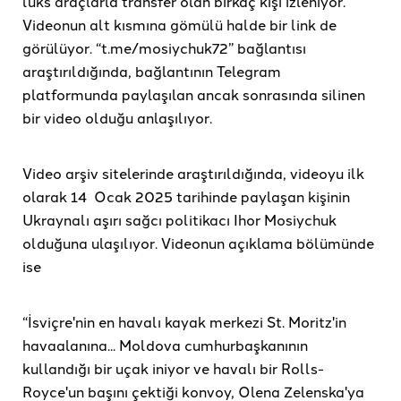
lüks araçlarla transfer olan birkaç kişi izleniyor.
Videonun alt kısmına gömülü halde bir link de
görülüyor. “t.me/mosiychuk72” bağlantısı
araştırıldığında, bağlantının Telegram
platformunda paylaşılan ancak sonrasında silinen
bir video olduğu anlaşılıyor.
Video arşiv sitelerinde araştırıldığında, videoyu ilk
olarak 14 Ocak 2025 tarihinde paylaşan kişinin
Ukraynalı aşırı sağcı politikacı Ihor Mosiychuk
olduğuna ulaşılıyor. Videonun açıklama bölümünde
ise
“İsviçre'nin en havalı kayak merkezi St. Moritz'in
havaalanına... Moldova cumhurbaşkanının
kullandığı bir uçak iniyor ve havalı bir Rolls-
Royce'un başını çektiği konvoy, Olena Zelenska'ya