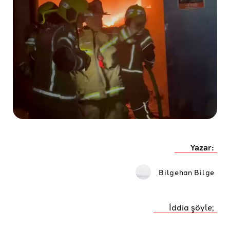
Yazar:
Bilgehan Bilge
İddia şöyle;