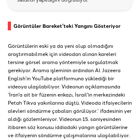
Görüntüler Bareket’teki Yangını Gösteriyor
Görüntülerin eski ya da yeni olup olmadığını
araştırmabilmek için videodan alınan kareleri
tersine görsel arama yöntemiyle sorgulatmak
gerekiyor. Arama işleminin ardından Al Jazeera
English’in YouTube platformuna yüklediği bir
videoya ulaşılabiliyor. Videonun açıklamasında
‘İran'a ait bir füzenin enkazı, İsrail'in merkezindeki
Petah Tikva yakınlarına düştü. Videoda itfaiyecilerin
alevleri söndürme çabaları görülüyor.’ ifadesinin yer
aldığı gözlemleniyor. Videonun 15. saniyesinden
itibaren söz konusu iddiadaki yangın görüntülerine
ve itfaiyenin söndürme çalışmalarına ulaşılabiliyor.