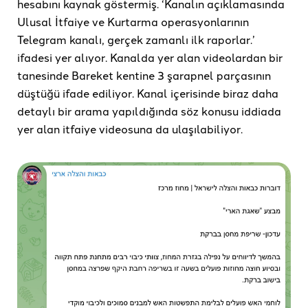
hesabını kaynak göstermiş. ‘Kanalın açıklamasında
Ulusal İtfaiye ve Kurtarma operasyonlarının
Telegram kanalı, gerçek zamanlı ilk raporlar.’
ifadesi yer alıyor. Kanalda yer alan videolardan bir
tanesinde Bareket kentine 3 şarapnel parçasının
düştüğü ifade ediliyor. Kanal içerisinde biraz daha
detaylı bir arama yapıldığında söz konusu iddiada
yer alan itfaiye videosuna da ulaşılabiliyor.