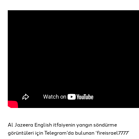
Al Jazeera English itfaiyenin yangın söndürme
görüntüleri için Telegram’da bulunan ‘fireisrael7777’