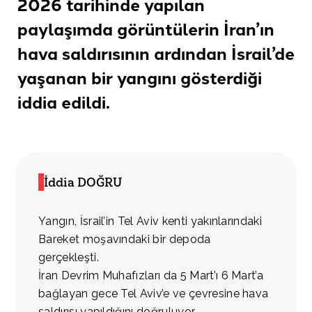
2026 tarihinde yapılan
paylaşımda görüntülerin İran’ın
hava saldırısının ardından İsrail’de
yaşanan bir yangını gösterdiği
iddia edildi.
İddia DOĞRU
Yangın, İsrail’in Tel Aviv kenti yakınlarındaki
Bareket moşavındaki bir depoda
gerçekleşti.
İran Devrim Muhafızları da 5 Mart’ı 6 Mart’a
bağlayan gece Tel Aviv’e ve çevresine hava
saldırısı yapıldığını doğruluyor.