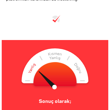
Sonuç olarak;