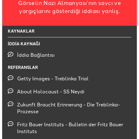
Görselin Nazi Almanyası'nın savcı ve
yargıçlarını gösterdiği iddiası yanlış.
KAYNAKLAR
İDDİA KAYNAĞI
İddia Bağlantısı
REFERANSLAR
Getty Images - Treblinka Trial
About Holocaust - SS Neydi
Zukunft Braucht Erinnerung - Die Treblinka-
Prozesse
Fritz Bauer Instituts - Bulletin der Fritz Bauer
Instituts