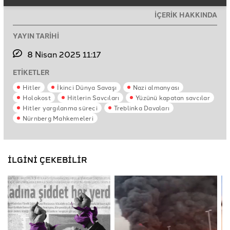
İÇERİK HAKKINDA
YAYIN TARİHİ
8 Nisan 2025 11:17
ETİKETLER
Hitler
İkinci Dünya Savaşı
Nazi almanyası
Holokost
Hitlerin Savcıları
Yüzünü kapatan savcılar
Hitler yargılanma süreci
Treblinka Davaları
Nürnberg Mahkemeleri
İLGİNİ ÇEKEBİLİR