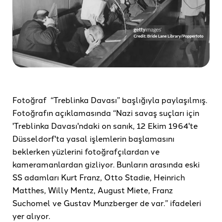
Fotoğraf “Treblinka Davası” başlığıyla paylaşılmış.
Fotoğrafın açıklamasında “Nazi savaş suçları için
'Treblinka Davası'ndaki on sanık, 12 Ekim 1964'te
Düsseldorf'ta yasal işlemlerin başlamasını
beklerken yüzlerini fotoğrafçılardan ve
kameramanlardan gizliyor. Bunların arasında eski
SS adamları Kurt Franz, Otto Stadie, Heinrich
Matthes, Willy Mentz, August Miete, Franz
Suchomel ve Gustav Munzberger de var.” ifadeleri
yer alıyor.