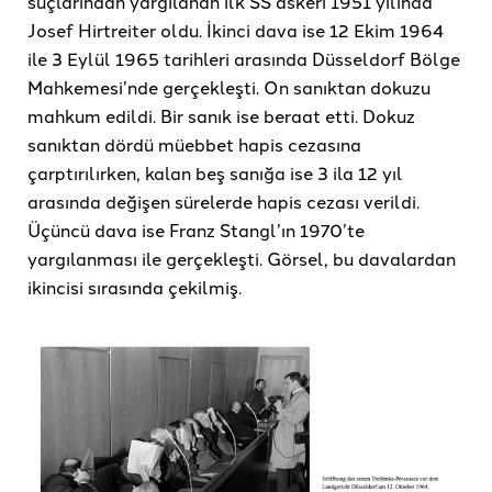
suçlarından yargılanan ilk SS askeri 1951 yılında
Josef Hirtreiter oldu. İkinci dava ise 12 Ekim 1964
ile 3 Eylül 1965 tarihleri ​​arasında Düsseldorf Bölge
Mahkemesi’nde gerçekleşti. On sanıktan dokuzu
mahkum edildi. Bir sanık ise beraat etti. Dokuz
sanıktan dördü müebbet hapis cezasına
çarptırılırken, kalan beş sanığa ise 3 ila 12 yıl
arasında değişen sürelerde hapis cezası verildi.
Üçüncü dava ise Franz Stangl’ın 1970’te
yargılanması ile gerçekleşti. Görsel, bu davalardan
ikincisi sırasında çekilmiş.