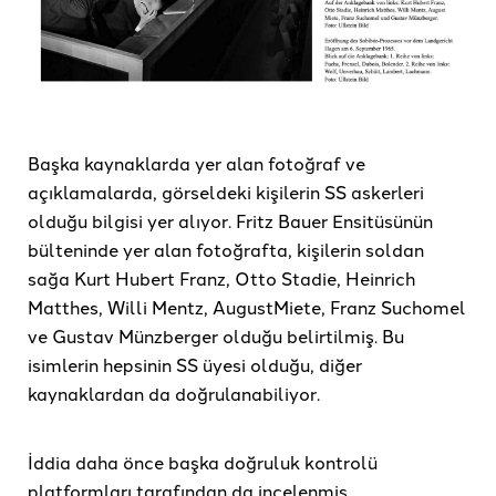
Başka kaynaklarda yer alan fotoğraf ve
açıklamalarda, görseldeki kişilerin SS askerleri
olduğu bilgisi yer alıyor. Fritz Bauer Ensitüsünün
bülteninde yer alan fotoğrafta, kişilerin soldan
sağa Kurt Hubert Franz, Otto Stadie, Heinrich
Matthes, Willi Mentz, AugustMiete, Franz Suchomel
ve Gustav Münzberger olduğu belirtilmiş. Bu
isimlerin hepsinin SS üyesi olduğu, diğer
kaynaklardan da doğrulanabiliyor.
İddia daha önce başka doğruluk kontrolü
platformları tarafından da incelenmiş.