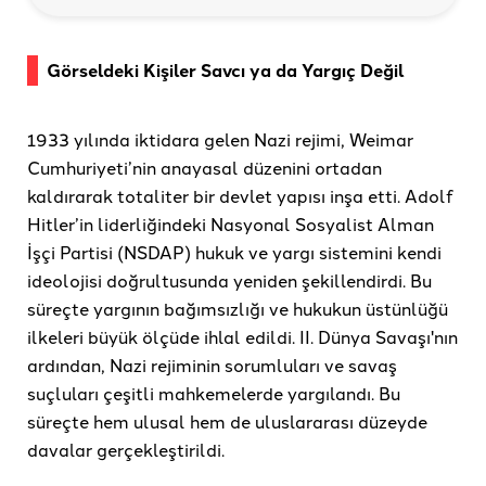
Görseldeki Kişiler Savcı ya da Yargıç Değil
1933 yılında iktidara gelen Nazi rejimi, Weimar
Cumhuriyeti’nin anayasal düzenini ortadan
kaldırarak totaliter bir devlet yapısı inşa etti. Adolf
Hitler’in liderliğindeki Nasyonal Sosyalist Alman
İşçi Partisi (NSDAP) hukuk ve yargı sistemini kendi
ideolojisi doğrultusunda yeniden şekillendirdi. Bu
süreçte yargının bağımsızlığı ve hukukun üstünlüğü
ilkeleri büyük ölçüde ihlal edildi. II. Dünya Savaşı'nın
ardından, Nazi rejiminin sorumluları ve savaş
suçluları çeşitli mahkemelerde yargılandı. Bu
süreçte hem ulusal hem de uluslararası düzeyde
davalar gerçekleştirildi.