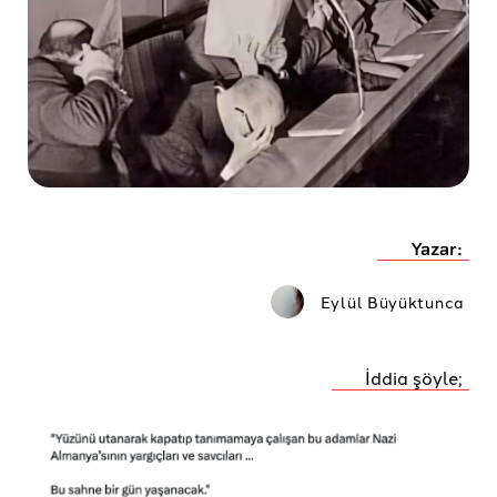
Yazar:
Eylül Büyüktunca
İddia şöyle;