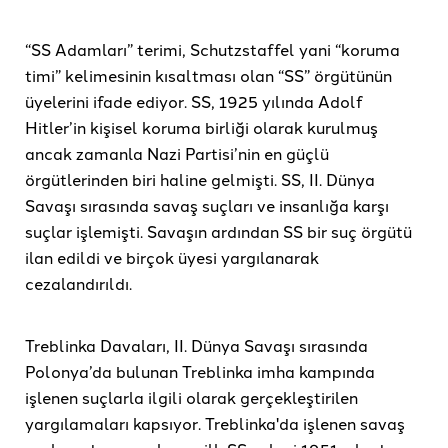
“SS Adamları” terimi, Schutzstaffel yani “koruma
timi” kelimesinin kısaltması olan “SS” örgütünün
üyelerini ifade ediyor. SS, 1925 yılında Adolf
Hitler’in kişisel koruma birliği olarak kurulmuş
ancak zamanla Nazi Partisi’nin en güçlü
örgütlerinden biri haline gelmişti. SS, II. Dünya
Savaşı sırasında savaş suçları ve insanlığa karşı
suçlar işlemişti. Savaşın ardından SS bir suç örgütü
ilan edildi ve birçok üyesi yargılanarak
cezalandırıldı.
Treblinka Davaları, II. Dünya Savaşı sırasında
Polonya’da bulunan Treblinka imha kampında
işlenen suçlarla ilgili olarak gerçekleştirilen
yargılamaları kapsıyor. Treblinka'da işlenen savaş