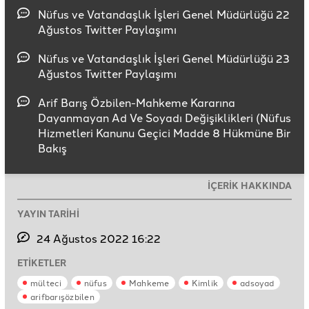
Nüfus ve Vatandaşlık İşleri Genel Müdürlüğü 22
Ağustos Twitter Paylaşımı
Nüfus ve Vatandaşlık İşleri Genel Müdürlüğü 23
Ağustos Twitter Paylaşımı
Arif Barış Özbilen-Mahkeme Kararına
Dayanmayan Ad Ve Soyadı Değişiklikleri (Nüfus
Hizmetleri Kanunu Geçici Madde 8 Hükmüne Bir
Bakış
İÇERİK HAKKINDA
YAYIN TARİHİ
24 Ağustos 2022 16:22
ETİKETLER
mülteci
nüfus
Mahkeme
Kimlik
adsoyad
arifbarışözbilen