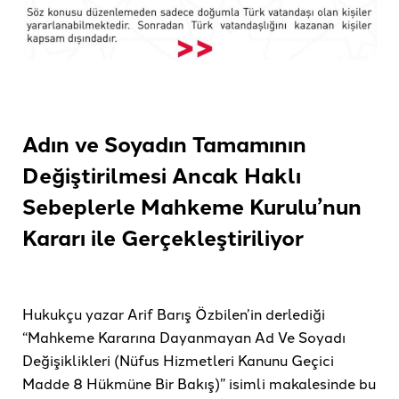
Adın ve Soyadın Tamamının
Değiştirilmesi Ancak Haklı
Sebeplerle Mahkeme Kurulu’nun
Kararı ile Gerçekleştiriliyor
Hukukçu yazar Arif Barış Özbilen’in derlediği
“Mahkeme Kararına Dayanmayan Ad Ve Soyadı
Değişiklikleri (Nüfus Hizmetleri Kanunu Geçici
Madde 8 Hükmüne Bir Bakış)” isimli makalesinde bu