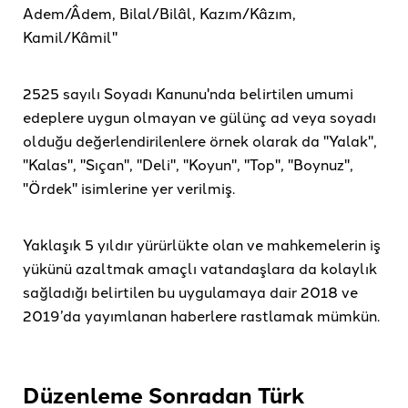
Adem/Âdem, Bilal/Bilâl, Kazım/Kâzım,
Kamil/Kâmil"
2525 sayılı Soyadı Kanunu'nda belirtilen umumi
edeplere uygun olmayan ve gülünç ad veya soyadı
olduğu değerlendirilenlere örnek olarak da "Yalak",
"Kalas", "Sıçan", "Deli", "Koyun", "Top", "Boynuz",
"Ördek" isimlerine yer verilmiş.
Yaklaşık 5 yıldır yürürlükte olan ve mahkemelerin iş
yükünü azaltmak amaçlı vatandaşlara da kolaylık
sağladığı belirtilen bu uygulamaya dair 2018 ve
2019’da yayımlanan haberlere rastlamak mümkün.
Düzenleme Sonradan Türk