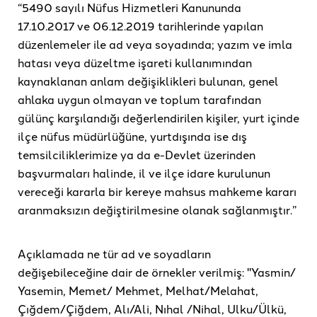
“5490 sayılı Nüfus Hizmetleri Kanununda
17.10.2017 ve 06.12.2019 tarihlerinde yapılan
düzenlemeler ile ad veya soyadında; yazım ve imla
hatası veya düzeltme işareti kullanımından
kaynaklanan anlam değişiklikleri bulunan, genel
ahlaka uygun olmayan ve toplum tarafından
gülünç karşılandığı değerlendirilen kişiler, yurt içinde
ilçe nüfus müdürlüğüne, yurtdışında ise dış
temsilciliklerimize ya da e-Devlet üzerinden
başvurmaları halinde, il ve ilçe idare kurulunun
vereceği kararla bir kereye mahsus mahkeme kararı
aranmaksızın değiştirilmesine olanak sağlanmıştır.”
Açıklamada ne tür ad ve soyadların
değişebileceğine dair de örnekler verilmiş: "Yasmin/
Yasemin, Memet/ Mehmet, Melhat/Melahat,
Çığdem/Çiğdem, Alı/Ali, Nıhal /Nihal, Ulku/Ülkü,