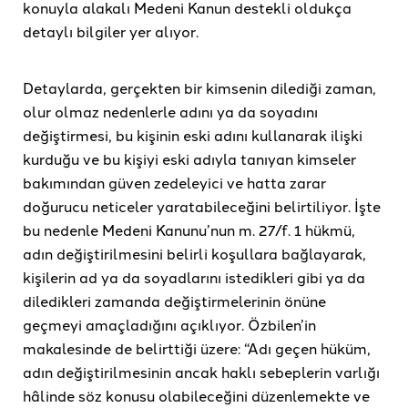
konuyla alakalı Medeni Kanun destekli oldukça
detaylı bilgiler yer alıyor.
Detaylarda, gerçekten bir kimsenin dilediği zaman,
olur olmaz nedenlerle adını ya da soyadını
değiştirmesi, bu kişinin eski adını kullanarak ilişki
kurduğu ve bu kişiyi eski adıyla tanıyan kimseler
bakımından güven zedeleyici ve hatta zarar
doğurucu neticeler yaratabileceğini belirtiliyor. İşte
bu nedenle Medeni Kanunu’nun m. 27/f. 1 hükmü,
adın değiştirilmesini belirli koşullara bağlayarak,
kişilerin ad ya da soyadlarını istedikleri gibi ya da
diledikleri zamanda değiştirmelerinin önüne
geçmeyi amaçladığını açıklıyor. Özbilen’in
makalesinde de belirttiği üzere: “Adı geçen hüküm,
adın değiştirilmesinin ancak haklı sebeplerin varlığı
hâlinde söz konusu olabileceğini düzenlemekte ve