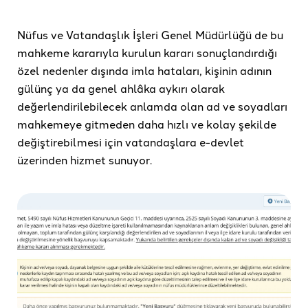
Nüfus ve Vatandaşlık İşleri Genel Müdürlüğü de bu
mahkeme kararıyla kurulun kararı sonuçlandırdığı
özel nedenler dışında imla hataları, kişinin adının
gülünç ya da genel ahlâka aykırı olarak
değerlendirilebilecek anlamda olan ad ve soyadları
mahkemeye gitmeden daha hızlı ve kolay şekilde
değiştirebilmesi için vatandaşlara e-devlet
üzerinden hizmet sunuyor.