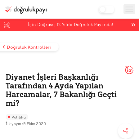
İşin Doğrusu,
12
Yıldır Doğruluk Payı’nda!
Doğruluk Kontrolleri
10'
Diyanet İşleri Başkanlığı
Tarafından 4 Ayda Yapılan
Harcamalar, 7 Bakanlığı Geçti
mi?
Politika
İlk yayın :
9 Ekim 2020