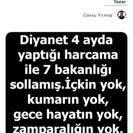
Yazar
Cansu Yılmaz