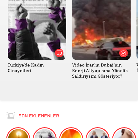
Türkiye’de Kadın
Video İran’ın Dubai’nin
Cinayetleri
Enerji Altyapısına Yönelik
Saldırıyı mı Gösteriyor?
SON EKLENENLER