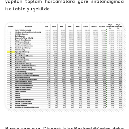
yapılan toplam harcamalara göre sıralandığında
ise tablo şu şekilde:
Bunun yanı sıra, Diyanet İşler Başkanlığı’ndan daha