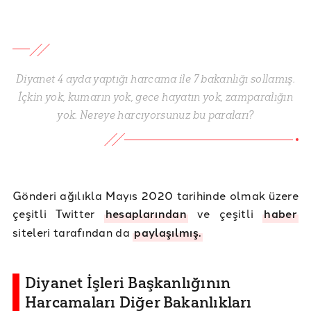
Diyanet 4 ayda yaptığı harcama ile 7 bakanlığı sollamış.
İçkin yok, kumarın yok, gece hayatın yok, zamparalığın
yok. Nereye harcıyorsunuz bu paraları?
Gönderi ağılıkla Mayıs 2020 tarihinde olmak üzere
çeşitli Twitter
hesaplarından
ve çeşitli
haber
siteleri tarafından da
paylaşılmış.
Diyanet İşleri Başkanlığının
Harcamaları Diğer Bakanlıkları