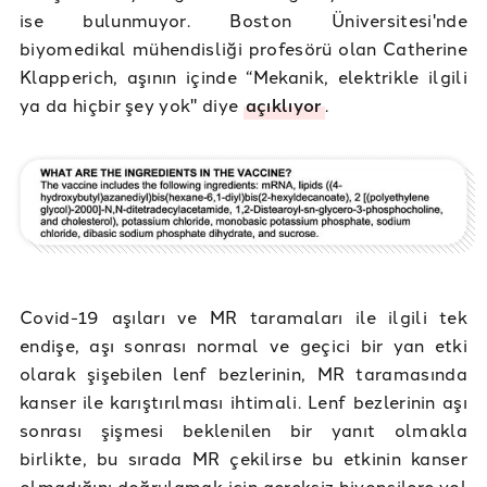
ise bulunmuyor. Boston Üniversitesi'nde
biyomedikal mühendisliği profesörü olan Catherine
Klapperich, aşının içinde “Mekanik, elektrikle ilgili
ya da hiçbir şey yok" diye
açıklıyor
.
Covid-19 aşıları ve MR taramaları ile ilgili tek
endişe, aşı sonrası normal ve geçici bir yan etki
olarak şişebilen lenf bezlerinin, MR taramasında
kanser ile karıştırılması ihtimali. Lenf bezlerinin aşı
sonrası şişmesi beklenilen bir yanıt olmakla
birlikte, bu sırada MR çekilirse bu etkinin kanser
olmadığını doğrulamak için gereksiz biyopsilere yol