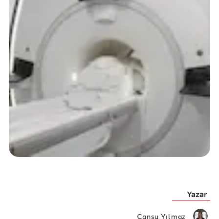
Yazar
Cansu Yılmaz