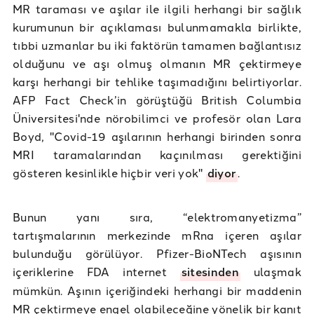
MR taraması ve aşılar ile ilgili herhangi bir sağlık
kurumunun bir açıklaması bulunmamakla birlikte,
tıbbi uzmanlar bu iki faktörün tamamen bağlantısız
olduğunu ve aşı olmuş olmanın MR çektirmeye
karşı herhangi bir tehlike taşımadığını belirtiyorlar.
AFP Fact Check’in görüştüğü British Columbia
Üniversitesi'nde nörobilimci ve profesör olan Lara
Boyd, "Covid-19 aşılarının herhangi birinden sonra
MRI taramalarından kaçınılması gerektiğini
gösteren kesinlikle hiçbir veri yok"
diyor
.
Bunun yanı sıra, “elektromanyetizma”
tartışmalarının merkezinde mRna içeren aşılar
bulunduğu görülüyor. Pfizer-BioNTech aşısının
içeriklerine FDA internet
sitesinden
ulaşmak
mümkün. Aşının içeriğindeki herhangi bir maddenin
MR çektirmeye engel olabileceğine yönelik bir kanıt