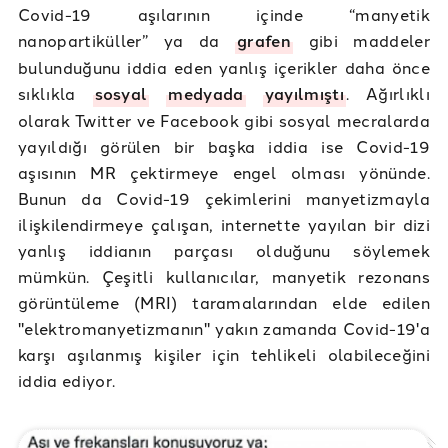
Covid-19 aşılarının içinde “manyetik
nanopartiküller” ya da
grafen
gibi maddeler
bulunduğunu iddia eden yanlış içerikler daha önce
sıklıkla
sosyal
medyada
yayılmıştı
. Ağırlıklı
olarak Twitter ve Facebook gibi sosyal mecralarda
yayıldığı görülen bir başka iddia ise Covid-19
aşısının MR çektirmeye engel olması yönünde.
Bunun da Covid-19 çekimlerini manyetizmayla
ilişkilendirmeye çalışan, internette yayılan bir dizi
yanlış iddianın parçası olduğunu söylemek
mümkün. Çeşitli kullanıcılar, manyetik rezonans
görüntüleme (MRI) taramalarından elde edilen
"elektromanyetizmanın" yakın zamanda Covid-19'a
karşı aşılanmış kişiler için tehlikeli olabileceğini
iddia ediyor.