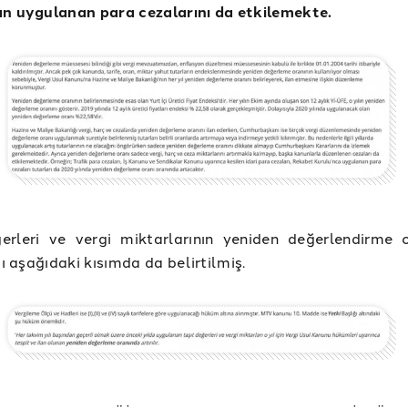
an uygulanan para cezalarını da etkilemekte.
ğerleri ve vergi miktarlarının yeniden değerlendirme 
ğı aşağıdaki kısımda da belirtilmiş.