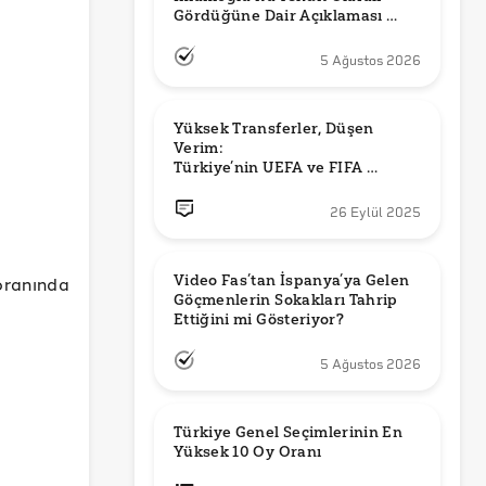
Gördüğüne Dair Açıklaması 
Güncel mi?
5 Ağustos 2026
Yüksek Transferler, Düşen 
Verim: 

Türkiye’nin UEFA ve FIFA 
Sıralamalarındaki Yeri
26 Eylül 2025
oranında
Video Fas’tan İspanya’ya Gelen 
Göçmenlerin Sokakları Tahrip 
Ettiğini mi Gösteriyor?
5 Ağustos 2026
Türkiye Genel Seçimlerinin En 
Yüksek 10 Oy Oranı