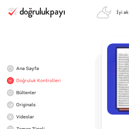
İyi a
Ana Sayfa
Doğruluk Kontrolleri
Bültenler
Originals
Videolar
Zaman Tüneli