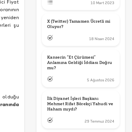
ci Fiyat
10 Mart 2023
oranının
 yeniden
X (Twitter) Tamamen Ücretli mi 
rleri şu
Oluyor?
18 Nisan 2024
Kanserin “Et Çürümesi” 
Anlamına Geldiği İddiası Doğru 
mu?
5 Ağustos 2026
1 olduğu
İlk Diyanet İşleri Başkanı 
ranında
Mehmet Rifat Börekçi Yahudi ve 
Haham mıydı?
29 Temmuz 2024