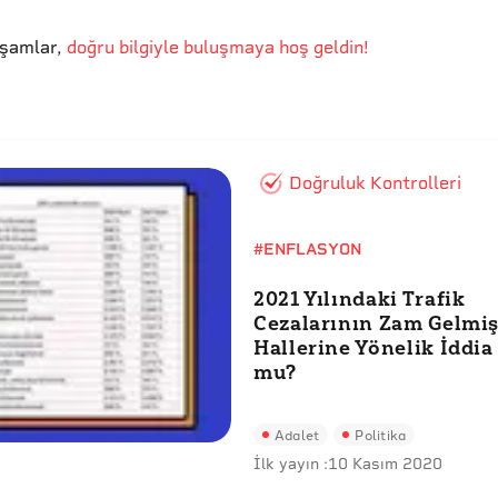
kşamlar
,
doğru bilgiyle buluşmaya hoş geldin!
Doğruluk Kontrolleri
#ENFLASYON
2021 Yılındaki Trafik
Cezalarının Zam Gelmi
Hallerine Yönelik İddi
mu?
Adalet
Politika
İlk yayın :
10 Kasım 2020