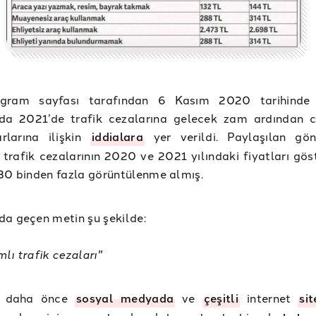
agram sayfası tarafından 6 Kasım 2020 tarihinde 
da 2021’de trafik cezalarına gelecek zam ardından c
arlarına ilişkin
iddialara
yer verildi. Paylaşılan gön
 trafik cezalarının 2020 ve 2021 yılındaki fiyatları göst
30 binden fazla görüntülenme almış.
a geçen metin şu şekilde:
lı trafik cezaları"
m daha önce
sosyal medyada
ve
çeşitli
internet
sit