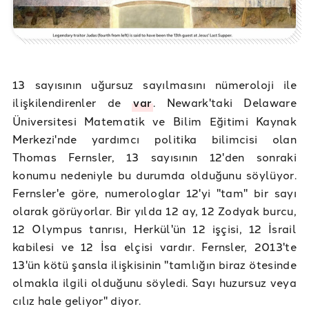
13 sayısının uğursuz sayılmasını nümeroloji ile
ilişkilendirenler de
var
. Newark'taki Delaware
Üniversitesi Matematik ve Bilim Eğitimi Kaynak
Merkezi'nde yardımcı politika bilimcisi olan
Thomas Fernsler, 13 sayısının 12'den sonraki
konumu nedeniyle bu durumda olduğunu söylüyor.
Fernsler'e göre, numerologlar 12'yi "tam" bir sayı
olarak görüyorlar. Bir yılda 12 ay, 12 Zodyak burcu,
12 Olympus tanrısı, Herkül'ün 12 işçisi, 12 İsrail
kabilesi ve 12 İsa elçisi vardır. Fernsler, 2013'te
13'ün kötü şansla ilişkisinin "tamlığın biraz ötesinde
olmakla ilgili olduğunu söyledi. Sayı huzursuz veya
cılız hale geliyor" diyor.