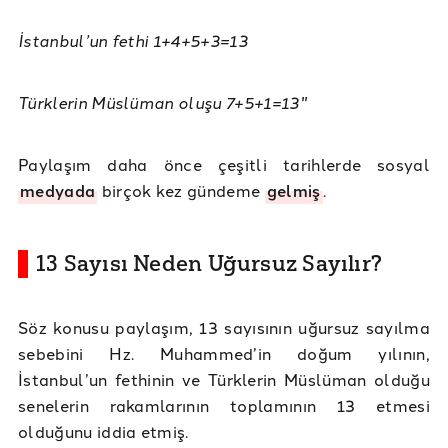
İstanbul’un fethi 1+4+5+3=13
Türklerin Müslüman oluşu 7+5+1=13"
Paylaşım daha önce çeşitli tarihlerde sosyal
medyada
birçok kez gündeme
gelmiş
.
13 Sayısı Neden Uğursuz Sayılır?
Söz konusu paylaşım, 13 sayısının uğursuz sayılma
sebebini Hz. Muhammed’in doğum yılının,
İstanbul’un fethinin ve Türklerin Müslüman olduğu
senelerin rakamlarının toplamının 13 etmesi
olduğunu iddia etmiş.