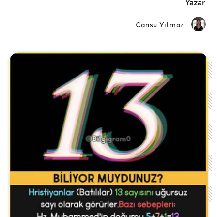
Yazar
Cansu Yılmaz