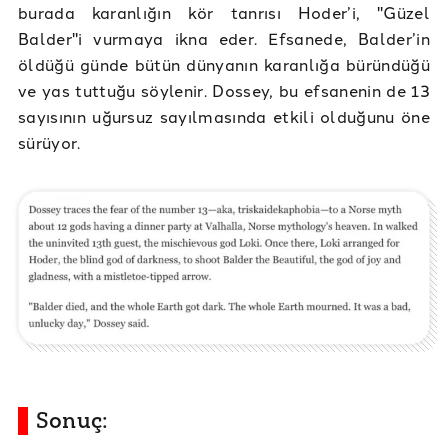
burada karanlığın kör tanrısı Hoder’i, "Güzel
Balder"i vurmaya ikna eder. Efsanede, Balder’in
öldüğü günde bütün dünyanın karanlığa büründüğü
ve yas tuttuğu söylenir. Dossey, bu efsanenin de 13
sayısının uğursuz sayılmasında etkili olduğunu öne
sürüyor.
Sonuç: