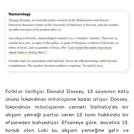
Folklor tarihçisi Donald Dossey, 13 sayısının kötü
ününü İskandinav mitolojisine kadar izliyor. Dossey,
İskandinav mitolojisinin cenneti Valhalla’da bir
akşam yemeği partisi veren 12 tanrı hakkında bir
efsaneden bahsediyor. Efsaneye göre, davetsiz 13.
konuk olan Loki bu akşam yemeğine gelir ve