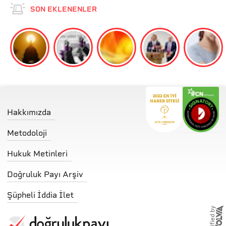
SON EKLENENLER
Hakkımızda
Metodoloji
Hukuk Metinleri
Doğruluk Payı Arşiv
Şüpheli İddia İlet
storified by