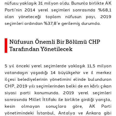
nüfusu yaklaşık 31 milyon oldu. Bununla birlikte AK
Parti’nin 2014 yerel seçimleri sonrasında %68,1
olan yöneteceği toplam nüfusun payı, 2019
seçimleri ardından %37,8’e gerilemiş durumda.
Nüfusun Önemli Bir Bölümü CHP
Tarafından Yönetilecek
5 yıl önceki yerel seçimlerde yaklaşık 11,5 milyon
vatandaşın yaşadığı 14 büyükşehir ve il merkez
ilçesi belediyelerinin yönetimini elinde bulunduran
CHP, 2019 yılı seçimlerinden belki de en kârlı çıkan
siyasi parti konumunda. 2019 yerel seçimleri
sonrasında Millet İttifakı ile birlikte girdiği yarışta,
kesin olmayan sonuçlara göre, AK Parti
yönetimindeki İstanbul, Antalya ve Ankara gibi