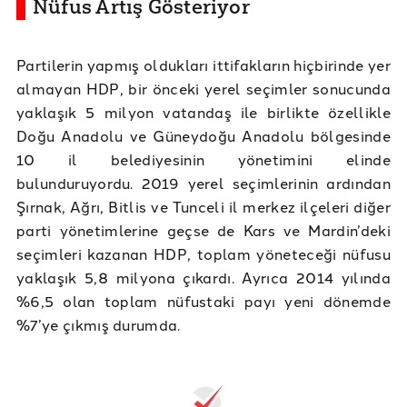
Nüfus Artış Gösteriyor
Partilerin yapmış oldukları ittifakların hiçbirinde yer
almayan HDP, bir önceki yerel seçimler sonucunda
yaklaşık 5 milyon vatandaş ile birlikte özellikle
Doğu Anadolu ve Güneydoğu Anadolu bölgesinde
10 il belediyesinin yönetimini elinde
bulunduruyordu. 2019 yerel seçimlerinin ardından
Şırnak, Ağrı, Bitlis ve Tunceli il merkez ilçeleri diğer
parti yönetimlerine geçse de Kars ve Mardin’deki
seçimleri kazanan HDP, toplam yöneteceği nüfusu
yaklaşık 5,8 milyona çıkardı. Ayrıca 2014 yılında
%6,5 olan toplam nüfustaki payı yeni dönemde
%7’ye çıkmış durumda.