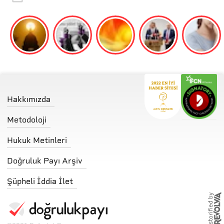
Hakkımızda
Metodoloji
Hukuk Metinleri
Doğruluk Payı Arşiv
Şüpheli İddia İlet
storified by