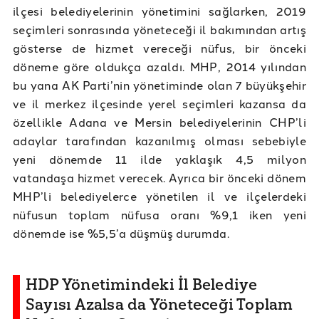
ilçesi belediyelerinin yönetimini sağlarken, 2019
seçimleri sonrasında yöneteceği il bakımından artış
gösterse de hizmet vereceği nüfus, bir önceki
döneme göre oldukça azaldı. MHP, 2014 yılından
bu yana AK Parti’nin yönetiminde olan 7 büyükşehir
ve il merkez ilçesinde yerel seçimleri kazansa da
özellikle Adana ve Mersin belediyelerinin CHP’li
adaylar tarafından kazanılmış olması sebebiyle
yeni dönemde 11 ilde yaklaşık 4,5 milyon
vatandaşa hizmet verecek. Ayrıca bir önceki dönem
MHP’li belediyelerce yönetilen il ve ilçelerdeki
nüfusun toplam nüfusa oranı %9,1 iken yeni
dönemde ise %5,5’a düşmüş durumda.
HDP Yönetimindeki İl Belediye
Sayısı Azalsa da Yöneteceği Toplam