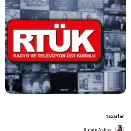
Yazarlar
Simge Akkaş