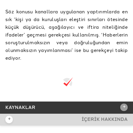
Söz konusu kanallara uygulanan yaptırımlarda en
sık ‘kişi ya da kuruluşları eleştiri sınırları ötesinde
küçük düşürücü, aşağılayıcı ve iftira niteliğinde
ifadeler’ geçmesi gerekçesi kullanılmış. ‘Haberlerin
soruşturulmaksızın veya doğruluğundan emin
olunmaksızın yayımlanması’ ise bu gerekçeyi takip
ediyor.
+
KAYNAKLAR
+
İÇERİK HAKKINDA
REFERANSLAR