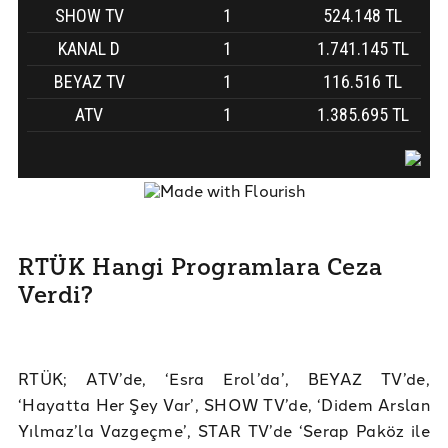
RTÜK Hangi Programlara Ceza
Verdi?
RTÜK; ATV’de, ‘Esra Erol’da’, BEYAZ TV’de,
‘Hayatta Her Şey Var’, SHOW TV’de, ‘Didem Arslan
Yılmaz’la Vazgeçme’, STAR TV’de ‘Serap Paköz ile