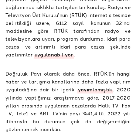
bağlamında sıklıkla tartışılan bir kuruluş. Radyo ve
Televizyon Üst Kurulu’nun (RTÜK) internet sitesinde
belirtildiği üzere, 6112 sayılı kanunun 32’nci
maddesine göre RTÜK tarafından radyo ve
televizyonlara uyarı, program durdurma, idari para
cezası ve artırımlı idari para cezası şeklinde
yaptırımlar
uygulanabiliyor
.
Doğruluk Payı olarak daha önce, RTÜK’ün hangi
haber ve tartışma kanallarına daha fazla yaptırım
uyguladığına dair bir içerik
yayımlamıştık
. 2020
yılında yaptığımız araştırmaya göre, 2017-2020
yılları arasında uygulanan cezalarda Halk TV, Fox
TV, Tele1 ve KRT TV’nin payı %41,4’tü. 2022 yılı
itibarıyla bu durumun çok da değişmediğini
gözlemlemek mümkün.