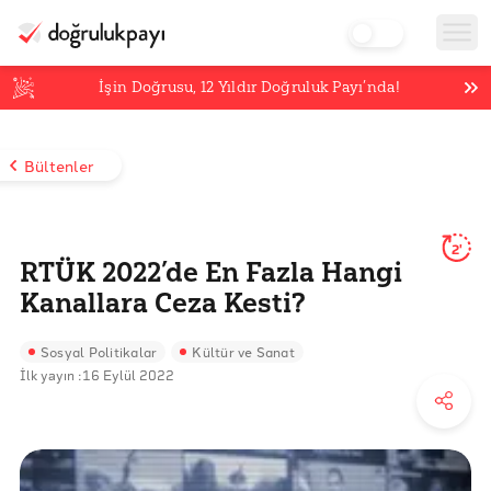
İşin Doğrusu,
12
Yıldır Doğruluk Payı’nda!
Bültenler
2'
RTÜK 2022’de En Fazla Hangi
Kanallara Ceza Kesti?
Sosyal Politikalar
Kültür ve Sanat
İlk yayın :
16 Eylül 2022