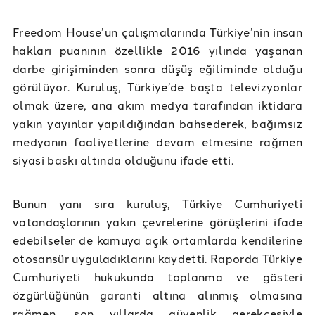
Freedom House’un çalışmalarında Türkiye’nin insan
hakları puanının özellikle 2016 yılında yaşanan
darbe girişiminden sonra düşüş eğiliminde olduğu
görülüyor. Kuruluş, Türkiye’de başta televizyonlar
olmak üzere, ana akım medya tarafından iktidara
yakın yayınlar yapıldığından bahsederek, bağımsız
medyanın faaliyetlerine devam etmesine rağmen
siyasi baskı altında olduğunu ifade etti.
Bunun yanı sıra kuruluş, Türkiye Cumhuriyeti
vatandaşlarının yakın çevrelerine görüşlerini ifade
edebilseler de kamuya açık ortamlarda kendilerine
otosansür uyguladıklarını kaydetti. Raporda Türkiye
Cumhuriyeti hukukunda toplanma ve gösteri
özgürlüğünün garanti altına alınmış olmasına
rağmen, son yıllarda güvenlik gerekçesiyle