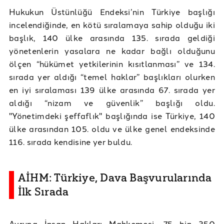
Hukukun Üstünlüğü Endeksi’nin Türkiye başlığı
incelendiğinde, en kötü sıralamaya sahip olduğu iki
başlık, 140 ülke arasında 135. sırada geldiği
yönetenlerin yasalara ne kadar bağlı olduğunu
ölçen “hükümet yetkilerinin kısıtlanması” ve 134.
sırada yer aldığı “temel haklar” başlıkları olurken
en iyi sıralaması 139 ülke arasında 67. sırada yer
aldığı “nizam ve güvenlik” başlığı oldu.
"Yönetimdeki şeffaflık" başlığında ise Türkiye, 140
ülke arasından 105. oldu ve ülke genel endeksinde
116. sırada kendisine yer buldu.
AİHM: Türkiye, Dava Başvurularında
İlk Sırada
Avrupa İnsan Hakları Mahkemesi, 75 bin 350