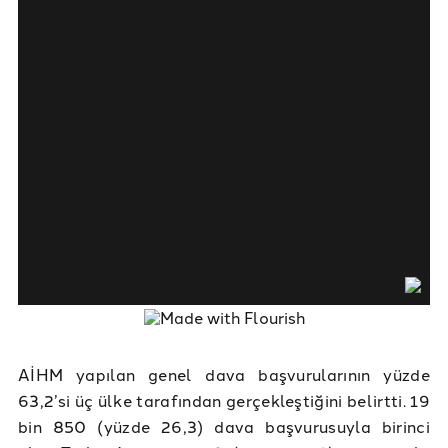
AİHM yapılan genel dava başvurularının yüzde
63,2’si üç ülke tarafından gerçekleştiğini belirtti. 19
bin 850 (yüzde 26,3) dava başvurusuyla birinci