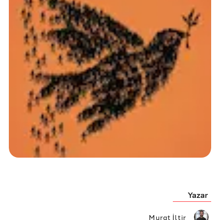
Yazar
Murat İltir