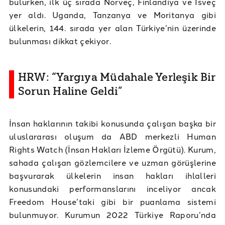
bulurken, ilk üç sırada Norveç, Finlandiya ve İsveç
yer aldı. Uganda, Tanzanya ve Moritanya gibi
ülkelerin, 144. sırada yer alan Türkiye’nin üzerinde
bulunması dikkat çekiyor.
HRW: “Yargıya Müdahale Yerleşik Bir
Sorun Haline Geldi”
İnsan haklarının takibi konusunda çalışan başka bir
uluslararası oluşum da ABD merkezli Human
Rights Watch (İnsan Hakları İzleme Örgütü). Kurum,
sahada çalışan gözlemcilere ve uzman görüşlerine
başvurarak ülkelerin insan hakları ihlalleri
konusundaki performanslarını inceliyor ancak
Freedom House’taki gibi bir puanlama sistemi
bulunmuyor. Kurumun 2022 Türkiye Raporu’nda