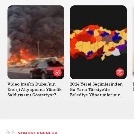
Video İran’ın Dubai’nin
2024 Yerel Seçimlerinden
Enerji Altyapısına Yönelik
Bu Yana Türkiye'de
Saldırıyı mı Gösteriyor?
Belediye Yönetimlerinin
Değişimi
SON EKLENENLER