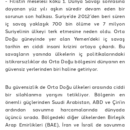
- Filistin meselesi kökü 1. Dünya Savaşı sonrasına
dayanan yüz yılı aşkın süredir devam eden bir
sorunun son halkası. Suriye’de 2012’den beri süren
iç savaş yaklaşık 700 bin ölüme ve 7 milyon
Suriyelinin ülkeyi terk etmesine neden oldu. Orta
Doğu güneyinde yer alan Yemen’deki iç savaş
tarihin en ciddi insani krizini ortaya çıkardı. Bu
savaşların yanında ülkelerin iç politikalarındaki
istikrarsızlıklar da Orta Doğu bölgesini dünyanın en
güvensiz yerlerinden biri haline getiriyor.
Bu güvensizlik de Orta Doğu ülkeleri arasında ciddi
bir silahlanma yarışını tetikliyor. Bölgenin en
önemli güçlerinden Suudi Arabistan, ABD ve Çin’in
ardından savunma harcamalarında dünyada
üçüncü sırada. Bölgedeki diğer ülkelerden Birleşik
Arap Emirlikleri (BAE), İran ve İsrail de savunma