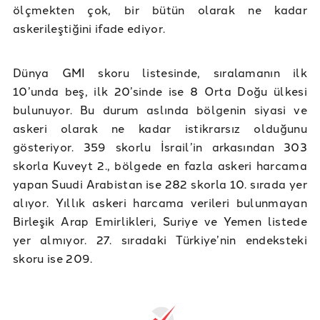
ölçmekten çok, bir bütün olarak ne kadar
askerileştiğini ifade ediyor.
Dünya GMI skoru listesinde, sıralamanın ilk
10’unda beş, ilk 20’sinde ise 8 Orta Doğu ülkesi
bulunuyor. Bu durum aslında bölgenin siyasi ve
askeri olarak ne kadar istikrarsız olduğunu
gösteriyor. 359 skorlu İsrail’in arkasından 303
skorla Kuveyt 2., bölgede en fazla askeri harcama
yapan Suudi Arabistan ise 282 skorla 10. sırada yer
alıyor. Yıllık askeri harcama verileri bulunmayan
Birleşik Arap Emirlikleri, Suriye ve Yemen listede
yer almıyor. 27. sıradaki Türkiye’nin endeksteki
skoru ise 209.