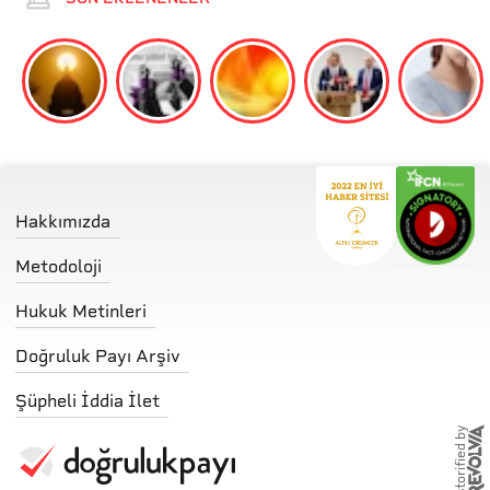
Hakkımızda
Metodoloji
Hukuk Metinleri
Doğruluk Payı Arşiv
Şüpheli İddia İlet
storified by