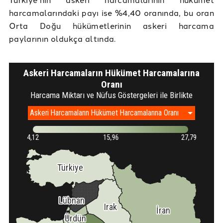
harcamalarındaki payı ise %4,40 oranında, bu oran
Orta Doğu hükümetlerinin askeri harcama
paylarının oldukça altında.