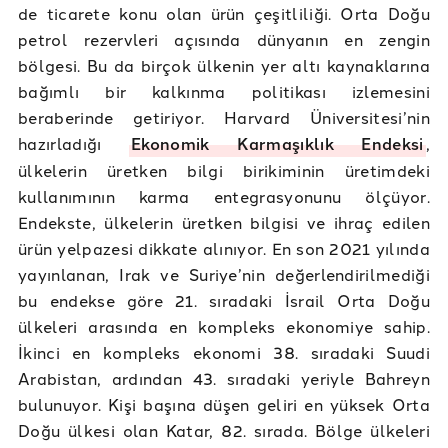
de ticarete konu olan ürün çeşitliliği. Orta Doğu
petrol rezervleri açısında dünyanın en zengin
bölgesi. Bu da birçok ülkenin yer altı kaynaklarına
bağımlı bir kalkınma politikası izlemesini
beraberinde getiriyor. Harvard Üniversitesi’nin
hazırladığı
Ekonomik Karmaşıklık Endeksi
,
ülkelerin üretken bilgi birikiminin üretimdeki
kullanımının karma entegrasyonunu ölçüyor.
Endekste, ülkelerin üretken bilgisi ve ihraç edilen
ürün yelpazesi dikkate alınıyor. En son 2021 yılında
yayınlanan, Irak ve Suriye’nin değerlendirilmediği
bu endekse göre 21. sıradaki İsrail Orta Doğu
ülkeleri arasında en kompleks ekonomiye sahip.
İkinci en kompleks ekonomi 38. sıradaki Suudi
Arabistan, ardından 43. sıradaki yeriyle Bahreyn
bulunuyor. Kişi başına düşen geliri en yüksek Orta
Doğu ülkesi olan Katar, 82. sırada. Bölge ülkeleri