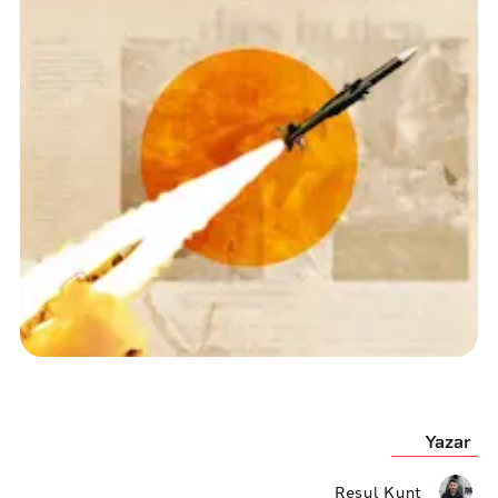
Yazar
Resul Kunt