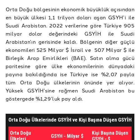
Orta Doğu bölgesinin ekonomik büyüklük açısından
en büyük ülkesi 1,1 trilyon doları aşan GSYH’i ile
Suudi Arabistan. 2022 verilerine göre Türkiye 905
milyar dolar değerindeki GSYİH ile Suudi
Arabistan’ın gerisinde kaldı. Bölgenin diğer güçlü
ekonomileri 525 Milyar $ İsrail ve 507 Milyar $ ile
Birleşik Arap Emirlikleri (BAE). Satın alma gücü
paritesine göre ülke ekonomilerinin dünyadaki
payına bakıldığında ise Türkiye ise %2,07 payla
tüm Orta Doğu ülkelerinin önünde yer alıyor.
Yüksek GSYİH’sine rağmen Suudi Arabistan bu
göstergede %1,29’luk pay aldı.