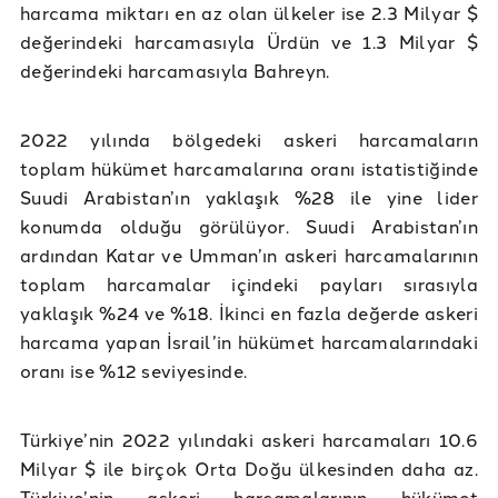
harcama miktarı en az olan ülkeler ise 2.3 Milyar $
değerindeki harcamasıyla Ürdün ve 1.3 Milyar $
değerindeki harcamasıyla Bahreyn.
2022 yılında bölgedeki askeri harcamaların
toplam hükümet harcamalarına oranı istatistiğinde
Suudi Arabistan’ın yaklaşık %28 ile yine lider
konumda olduğu görülüyor. Suudi Arabistan’ın
ardından Katar ve Umman’ın askeri harcamalarının
toplam harcamalar içindeki payları sırasıyla
yaklaşık %24 ve %18. İkinci en fazla değerde askeri
harcama yapan İsrail’in hükümet harcamalarındaki
oranı ise %12 seviyesinde.
Türkiye’nin 2022 yılındaki askeri harcamaları 10.6
Milyar $ ile birçok Orta Doğu ülkesinden daha az.
Türkiye’nin askeri harcamalarının hükümet