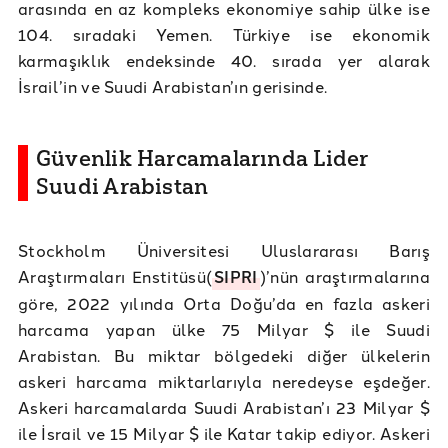
arasında en az kompleks ekonomiye sahip ülke ise
104. sıradaki Yemen. Türkiye ise ekonomik
karmaşıklık endeksinde 40. sırada yer alarak
İsrail’in ve Suudi Arabistan’ın gerisinde.
Güvenlik Harcamalarında Lider
Suudi Arabistan
Stockholm Üniversitesi Uluslararası Barış
Araştırmaları Enstitüsü(
SIPRI
)’nün araştırmalarına
göre, 2022 yılında Orta Doğu’da en fazla askeri
harcama yapan ülke 75 Milyar $ ile Suudi
Arabistan. Bu miktar bölgedeki diğer ülkelerin
askeri harcama miktarlarıyla neredeyse eşdeğer.
Askeri harcamalarda Suudi Arabistan’ı 23 Milyar $
ile İsrail ve 15 Milyar $ ile Katar takip ediyor. Askeri