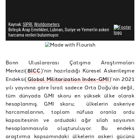
Bonn Uluslararası Çatışma Araştırmaları
Merkezi(
BICC
)’nin hazırladığı Küresel Askerileşme
Endeksi(
Global Militarization Index-GMI
)’nin 2021
yılı yayınına göre İsrail sadece Orta Doğu’da değil,
tüm dünyada GMI skoru en yüksek ülke olarak
hesaplanmış. GMI skoru; ülkelerin askeriye
harcamalarının, toplam nüfusa oranla ordu
kapasitesinin ve ordudaki ağır silah sayısının
hesaplanmasıyla oluşturuluyor. Bu endeks
araştırma kapsamındaki ülkelerin askeri gücünü