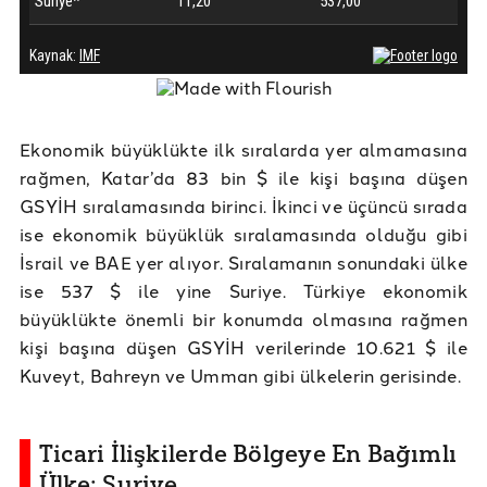
Ekonomik büyüklükte ilk sıralarda yer almamasına
rağmen, Katar’da 83 bin $ ile kişi başına düşen
GSYİH sıralamasında birinci. İkinci ve üçüncü sırada
ise ekonomik büyüklük sıralamasında olduğu gibi
İsrail ve BAE yer alıyor. Sıralamanın sonundaki ülke
ise 537 $ ile yine Suriye. Türkiye ekonomik
büyüklükte önemli bir konumda olmasına rağmen
kişi başına düşen GSYİH verilerinde 10.621 $ ile
Kuveyt, Bahreyn ve Umman gibi ülkelerin gerisinde.
Ticari İlişkilerde Bölgeye En Bağımlı
Ülke: Suriye