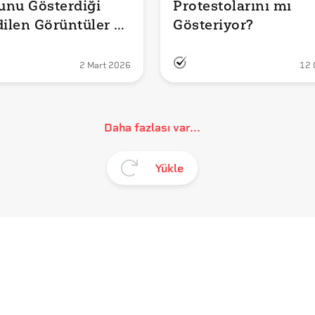
nu Gösterdiği 
Protestolarını mı 
dilen Görüntüler 
Gösteriyor?
mu?
2 Mart 2026
12 
Daha fazlası var...
Yükle