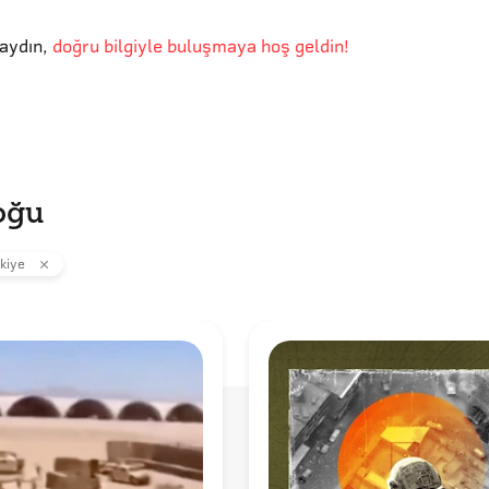
aydın
,
doğru bilgiyle buluşmaya hoş geldin!
oğu
kiye