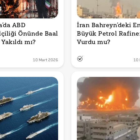
’da ABD 
İran Bahreyn’deki En
çiliği Önünde Baal 
Büyük Petrol Rafiner
 Yakıldı mı?
Vurdu mu?
10 Mart 2026
10 