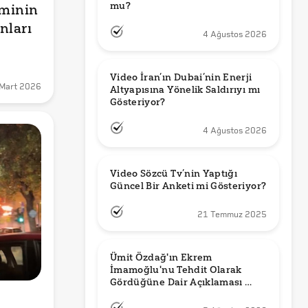
mu?
minin 
ları 
4 Ağustos 2026
Video İran’ın Dubai’nin Enerji 
 Mart 2026
Altyapısına Yönelik Saldırıyı mı 
Gösteriyor?
4 Ağustos 2026
Video Sözcü Tv’nin Yaptığı 
Güncel Bir Anketi mi Gösteriyor?
21 Temmuz 2025
Ümit Özdağ'ın Ekrem 
İmamoğlu'nu Tehdit Olarak 
Gördüğüne Dair Açıklaması 
Güncel mi?