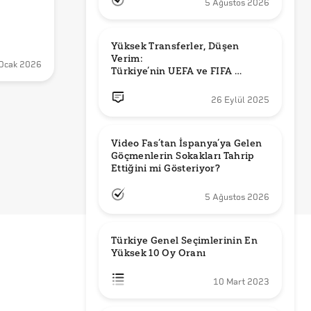
5 Ağustos 2026
Yüksek Transferler, Düşen 
Verim: 

Ocak 2026
Türkiye’nin UEFA ve FIFA 
Sıralamalarındaki Yeri
26 Eylül 2025
Video Fas’tan İspanya’ya Gelen 
Göçmenlerin Sokakları Tahrip 
Ettiğini mi Gösteriyor?
5 Ağustos 2026
Türkiye Genel Seçimlerinin En 
Yüksek 10 Oy Oranı
10 Mart 2023