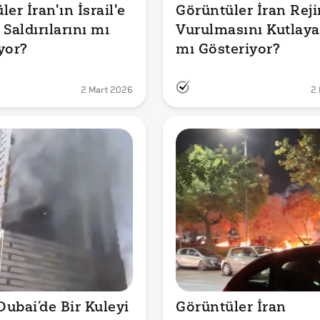
er İran'ın İsrail'e 
Görüntüler İran Reji
Saldırılarını mı 
Vurulmasını Kutlayan
yor?
mı Gösteriyor? 
2 Mart 2026
2
Dubai’de Bir Kuleyi 
Görüntüler İran 