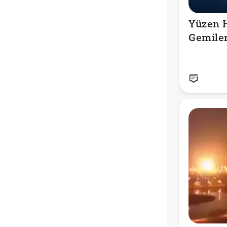
Yüzen H
Gemiler