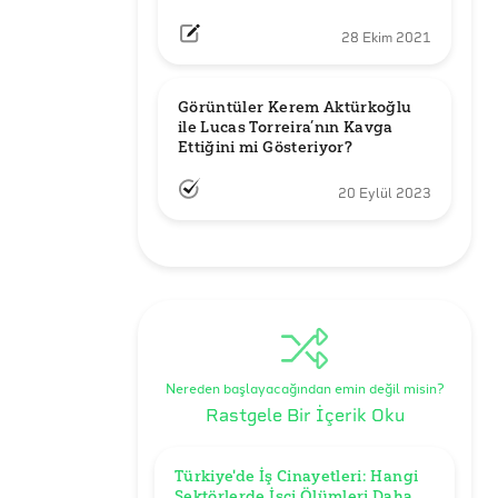
28 Ekim 2021
Görüntüler Kerem Aktürkoğlu 
ile Lucas Torreira’nın Kavga 
Ettiğini mi Gösteriyor?
20 Eylül 2023
Nereden başlayacağından emin değil misin?
Rastgele Bir İçerik Oku
Türkiye'de İş Cinayetleri: Hangi 
Sektörlerde İşçi Ölümleri Daha 