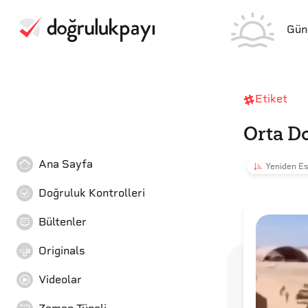
Gün
Etiket
Orta D
Ana Sayfa
Yeniden Es
Doğruluk Kontrolleri
Bültenler
Originals
Videolar