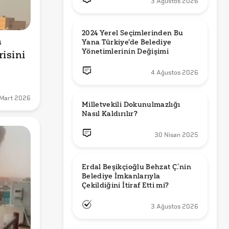
3 Ağustos 2026
2024 Yerel Seçimlerinden Bu 
 
Yana Türkiye'de Belediye 
Yönetimlerinin Değişimi
isini 
4 Ağustos 2026
Mart 2026
Milletvekili Dokunulmazlığı 
Nasıl Kaldırılır?
30 Nisan 2025
Erdal Beşikçioğlu Behzat Ç.’nin 
Belediye İmkanlarıyla 
3 Ağustos 2026