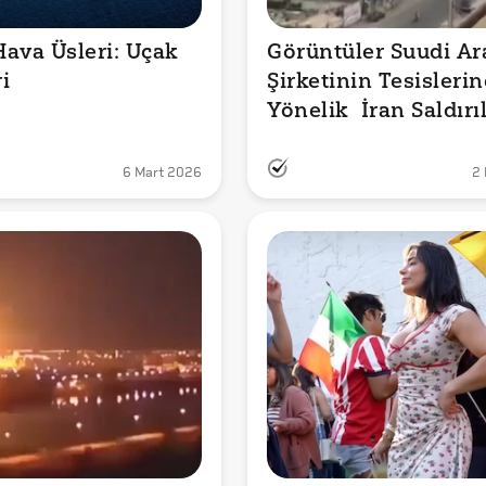
ava Üsleri: Uçak 
Görüntüler Suudi Ar
i
Şirketinin Tesislerine
Yönelik  İran Saldırıl
mı Gösteriyor?
6 Mart 2026
2