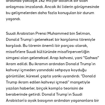
arasında yaklaşık 142 milyar dolarlık bir silah
anlaşması imzalandı. Ancak iki liderin görüşmesinde
bu gelişmelerden daha fazla konuşulan bir durum
yaşandı.
Suudi Arabistan Prensi Muhammed bin Selman,
Donald Trump’ı geleneksel bir karşılama töreniyle
karşıladı. Bu törenin önemli bir parçası olarak,
misafirlere Suudi kültüründe misafirperverliğin
simgesi olan geleneksel Arap kahvesi, yani "Gahwa"
ikram edildi. Bu ikramın ardından Donald Trump’ın
kahveyi içmeden yanındaki sehpaya koyduğu
görüntüler, küresel çapta yankı uyandırdı. “Donald
Trump ikram edilen kahveyi içmedi” manşetiyle
yazılan haberler, birçok komplo teorisini de
beraberinde getirdi. Donald Trump’ın Suudi
Arabistan’a ayak basışının ardından yaşananlara bir