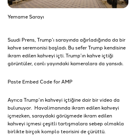
Yemame Sarayı
Suudi Prens, Trump’ı sarayında ağırladığında da bir
kahve seremonisi başladı. Bu sefer Trump kendisine
ikram edilen kahveyi içti. Trump’ın kahve içtiği
görüntüler, canlı yayındaki kameralara da yansıdı.
Paste Embed Code for AMP
Ayrıca Trump’ın kahveyi içtiğine dair bir video da
bulunuyor. Havalimanında ikram edilen kahveyi
içmezken, saraydaki görüşmede ikram edilen
kahveyi içmesi çeşitli tartışmalara sebep olmakla
birlikte birçok komplo teorisini de çürüttü.