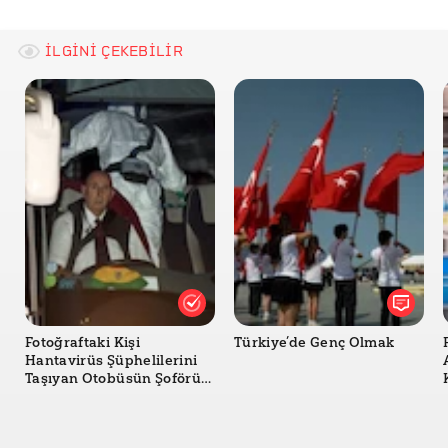
İLGİNİ ÇEKEBİLİR
Fotoğraftaki Kişi
Türkiye’de Genç Olmak
Hantavirüs Şüphelilerini
Taşıyan Otobüsün Şoförü
mü?