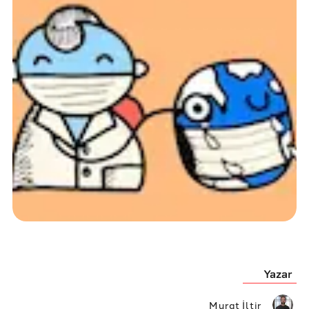
Yazar
Murat İltir