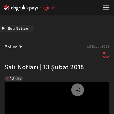
Salı Notları
Bölüm
3
:
13 Şubat 2018
1'
Salı Notları | 13 Şubat 2018
Politika