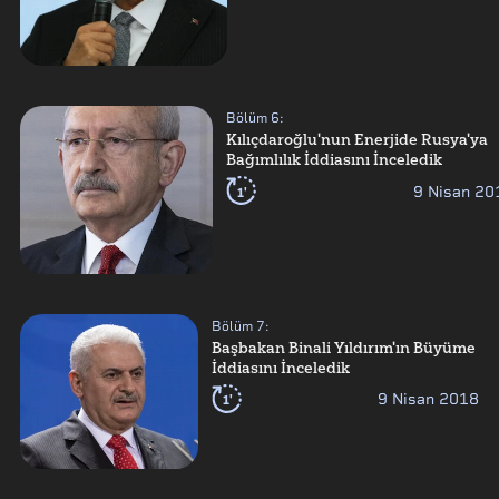
Bölüm
6
:
Kılıçdaroğlu'nun Enerjide Rusya'ya
Bağımlılık İddiasını İnceledik
1'
9 Nisan 20
Bölüm
7
:
Başbakan Binali Yıldırım'ın Büyüme
İddiasını İnceledik
1'
9 Nisan 2018