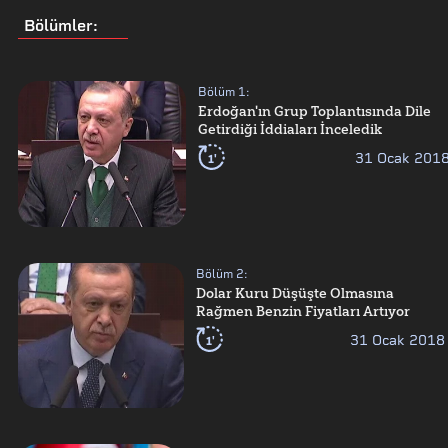
Bölümler
:
Bölüm
1
:
Erdoğan'ın Grup Toplantısında Dile
Getirdiği İddiaları İnceledik
1'
31 Ocak 201
Bölüm
2
:
Dolar Kuru Düşüşte Olmasına
Rağmen Benzin Fiyatları Artıyor
1'
31 Ocak 2018