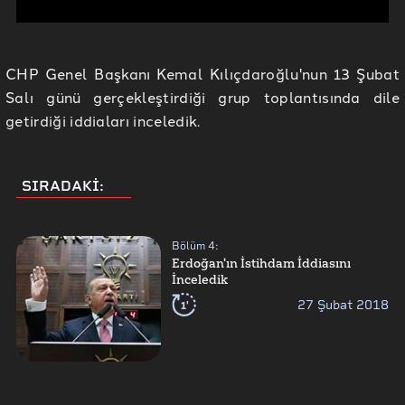
CHP Genel Başkanı Kemal Kılıçdaroğlu'nun 13 Şubat
Salı günü gerçekleştirdiği grup toplantısında dile
getirdiği iddiaları inceledik.
SIRADAKİ:
Bölüm
4
:
Erdoğan'ın İstihdam İddiasını
İnceledik
1'
27 Şubat 2018