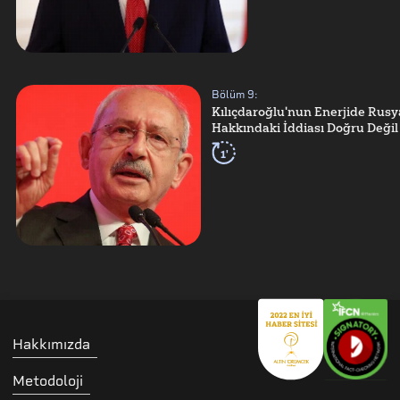
Bölüm
9
:
Kılıçdaroğlu'nun Enerjide Rusya
Hakkındaki İddiası Doğru Değil
1'
Hakkımızda
Metodoloji