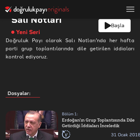
Salı Notları
Başla
Yeni Seri
Doğruluk Payı olarak Salı Notları'nda her hafta
parti grup toplantılarında dile getirilen iddiaları
kontrol ediyoruz.
Dosyalar
:
Bölüm
1
:
Erdoğan'ın Grup Toplantısında Dile
Getirdiği İddiaları İnceledik
1'
31 Ocak 201