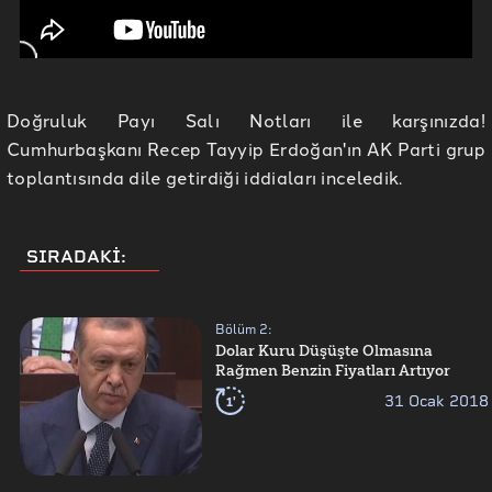
Doğruluk Payı Salı Notları ile karşınızda!
Cumhurbaşkanı Recep Tayyip Erdoğan'ın AK Parti grup
toplantısında dile getirdiği iddiaları inceledik.
SIRADAKİ:
Bölüm
2
:
Dolar Kuru Düşüşte Olmasına
Rağmen Benzin Fiyatları Artıyor
1'
31 Ocak 2018