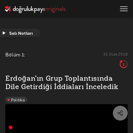
Salı Notları
Bölüm
1
:
31 Ocak 2018
1'
Erdoğan'ın Grup Toplantısında
Dile Getirdiği İddiaları İnceledik
Politika