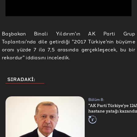
Başbakan Binali Yıldırım'ın AK Parti Grup
Toplantısı'nda dile getirdiği "2017 Türkiye'nin büyüme
oranı yüzde 7 ila 7,5 arasında gerçekleşecek, bu bir
rekordur" iddiasını inceledik.
SIRADAKİ:
Bölüm
8
:
"AK Parti Türkiye'ye 124
hastane yatağı kazandır
1'