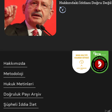
Hakkındaki İddiası Doğru Değil
1'
Hakkımızda
Metodoloji
Hukuk Metinleri
Doğruluk Payı Arşiv
Şüpheli İddia İlet