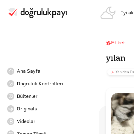
İyi a
Etiket
yılan
Ana Sayfa
Yeniden Es
Doğruluk Kontrolleri
Bültenler
Originals
Videolar
Zaman Tüneli