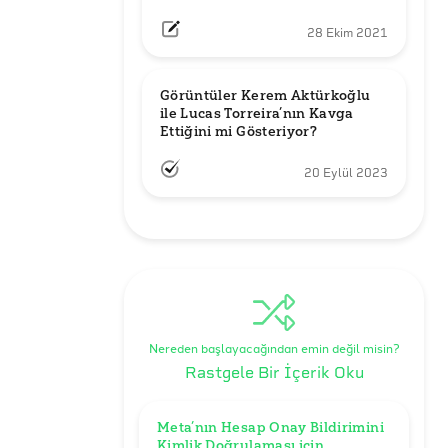
28 Ekim 2021
Görüntüler Kerem Aktürkoğlu 
ile Lucas Torreira’nın Kavga 
Ettiğini mi Gösteriyor?
20 Eylül 2023
Nereden başlayacağından emin değil misin?
Rastgele Bir İçerik Oku
Meta’nın Hesap Onay Bildirimini 
Kimlik Doğrulaması için 