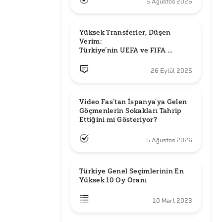
5 Ağustos 2026
Yüksek Transferler, Düşen 
Verim: 

Türkiye’nin UEFA ve FIFA 
Sıralamalarındaki Yeri
26 Eylül 2025
Video Fas’tan İspanya’ya Gelen 
Göçmenlerin Sokakları Tahrip 
Ettiğini mi Gösteriyor?
5 Ağustos 2026
Türkiye Genel Seçimlerinin En 
Yüksek 10 Oy Oranı
10 Mart 2023