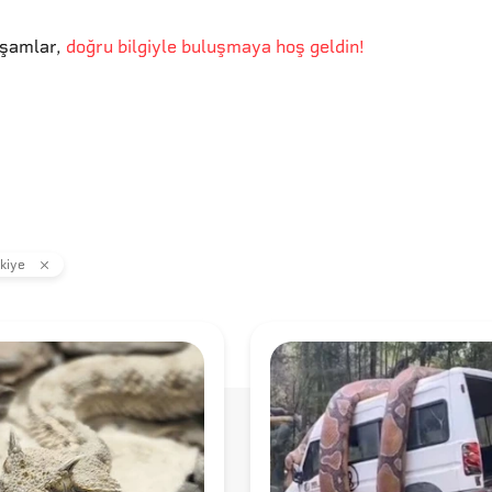
kşamlar
,
doğru bilgiyle buluşmaya hoş geldin!
kiye