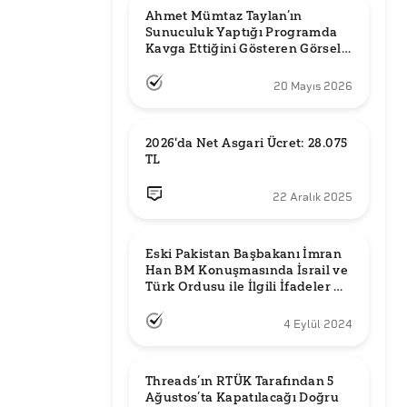
Ahmet Mümtaz Taylan’ın 
Sunuculuk Yaptığı Programda 
Kavga Ettiğini Gösteren Görsel 
Orijinal mi?
20 Mayıs 2026
2026'da Net Asgari Ücret: 28.075 
TL
22 Aralık 2025
Eski Pakistan Başbakanı İmran 
Han BM Konuşmasında İsrail ve 
Türk Ordusu ile İlgili İfadeler mi 
Kullandı?
4 Eylül 2024
Threads’ın RTÜK Tarafından 5 
Ağustos’ta Kapatılacağı Doğru 