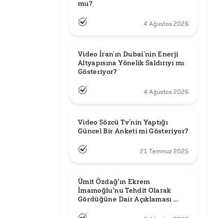
mu?
4 Ağustos 2026
Video İran’ın Dubai’nin Enerji 
Altyapısına Yönelik Saldırıyı mı 
Gösteriyor?
4 Ağustos 2026
Video Sözcü Tv’nin Yaptığı 
Güncel Bir Anketi mi Gösteriyor?
21 Temmuz 2025
Ümit Özdağ'ın Ekrem 
İmamoğlu'nu Tehdit Olarak 
Gördüğüne Dair Açıklaması 
Güncel mi?