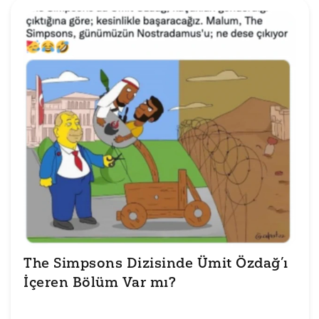
The Simpsons Dizisinde Ümit Özdağ’ı 
İçeren Bölüm Var mı?
