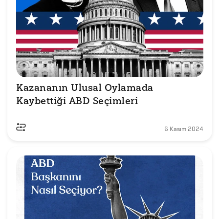
Kazananın Ulusal Oylamada 
Kaybettiği ABD Seçimleri
6 Kasım 2024