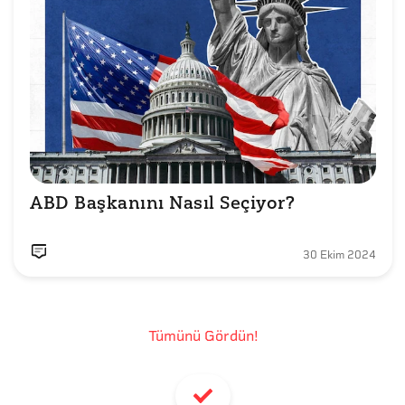
ABD Başkanını Nasıl Seçiyor? 
30 Ekim 2024
Tümünü Gördün!