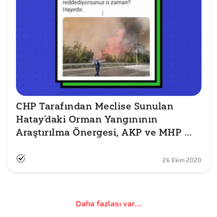
CHP Tarafından Meclise Sunulan 
Hatay’daki Orman Yangınının 
Araştırılma Önergesi, AKP ve MHP 
Oylarıyla Reddedildi mi?
26 Ekim 2020
Daha fazlası var...