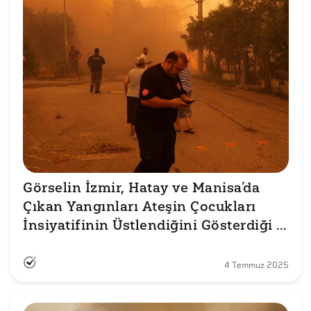
Görselin İzmir, Hatay ve Manisa’da 
Çıkan Yangınları Ateşin Çocukları 
İnsiyatifinin Üstlendiğini Gösterdiği 
İddiası Doğru mu?
4 Temmuz 2025