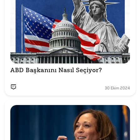
ABD Başkanını Nasıl Seçiyor? 
30 Ekim 2024