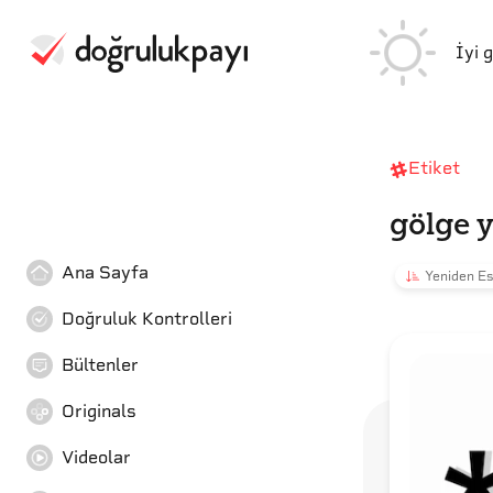
İyi 
Etiket
gölge 
Ana Sayfa
Yeniden Es
Doğruluk Kontrolleri
Bültenler
Originals
Videolar