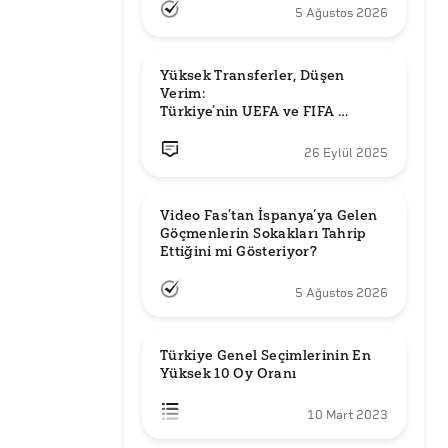
5 Ağustos 2026
Yüksek Transferler, Düşen 
Verim: 

Türkiye’nin UEFA ve FIFA 
Sıralamalarındaki Yeri
26 Eylül 2025
Video Fas’tan İspanya’ya Gelen 
Göçmenlerin Sokakları Tahrip 
Ettiğini mi Gösteriyor?
5 Ağustos 2026
Türkiye Genel Seçimlerinin En 
Yüksek 10 Oy Oranı
10 Mart 2023