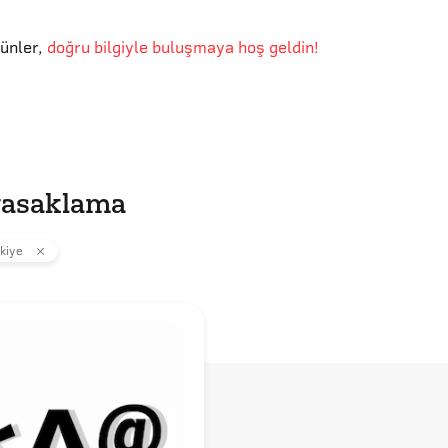
günler
,
doğru bilgiyle buluşmaya hoş geldin!
yasaklama
kiye