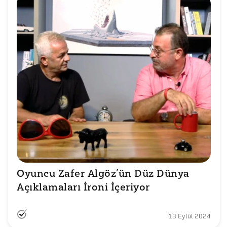
Oyuncu Zafer Algöz’ün Düz Dünya 
Açıklamaları İroni İçeriyor
13 Eylül 2024