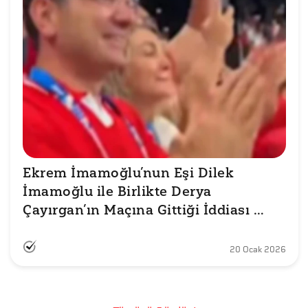
Ekrem İmamoğlu’nun Eşi Dilek 
İmamoğlu ile Birlikte Derya 
Çayırgan’ın Maçına Gittiği İddiası 
Doğru mu?
20 Ocak 2026