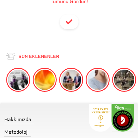
Tümünü Gördün!
SON EKLENENLER
Hakkımızda
Metodoloji