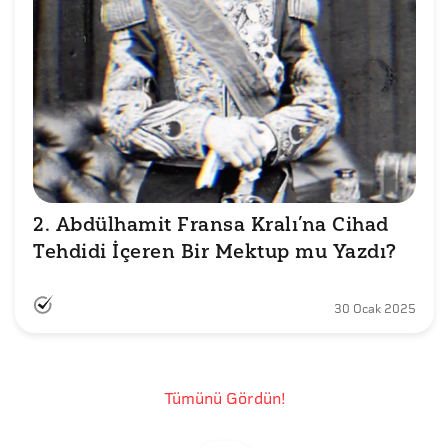
2. Abdülhamit Fransa Kralı’na Cihad 
Tehdidi İçeren Bir Mektup mu Yazdı?
30 Ocak 2025
Tümünü Gördün!