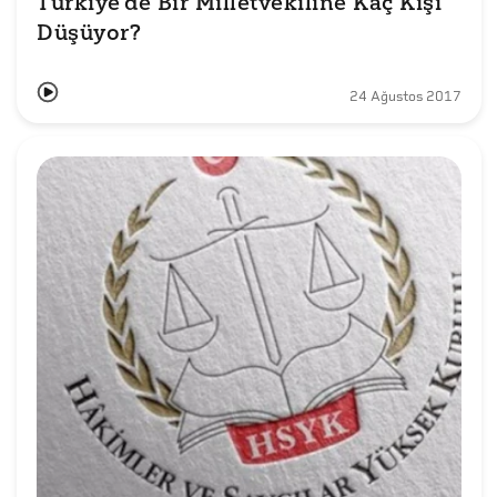
Türkiye'de Bir Milletvekiline Kaç Kişi 
Düşüyor? 
24 Ağustos 2017