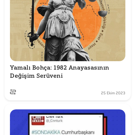
Yamalı Bohça: 1982 Anayasasının 
Değişim Serüveni
25 Ekim 2023