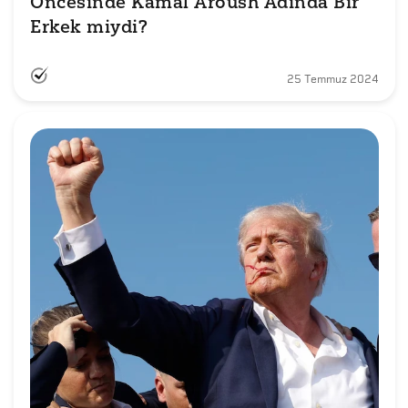
Öncesinde Kamal Aroush Adında Bir 
Erkek miydi?
25 Temmuz 2024