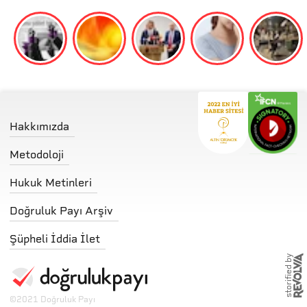
Hakkımızda
Metodoloji
Hukuk Metinleri
Doğruluk Payı Arşiv
Şüpheli İddia İlet
storified by
©
2021 Doğruluk Payı