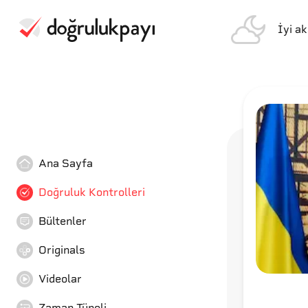
İyi a
Ana Sayfa
Doğruluk Kontrolleri
Bültenler
Originals
Videolar
Zaman Tüneli