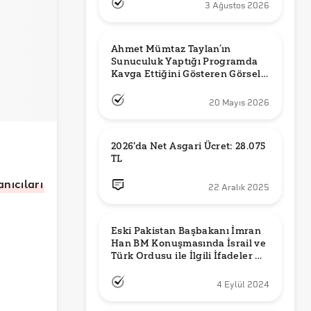
3 Ağustos 2026
Ahmet Mümtaz Taylan’ın 
Sunuculuk Yaptığı Programda 
Kavga Ettiğini Gösteren Görsel 
Orijinal mi?
20 Mayıs 2026
2026'da Net Asgari Ücret: 28.075 
TL
anıcıları
22 Aralık 2025
Eski Pakistan Başbakanı İmran 
Han BM Konuşmasında İsrail ve 
Türk Ordusu ile İlgili İfadeler mi 
Kullandı?
4 Eylül 2024