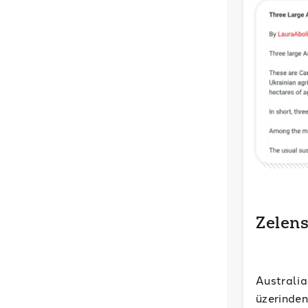
Zelens
Australi
üzerinden