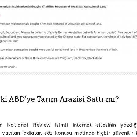
ki ABD’ye Tarım Arazisi Sattı mı?
an National Review isimli internet sitesinin yazdı
 yayılan iddialar, söz konusu metinde hiçbir güvenilir