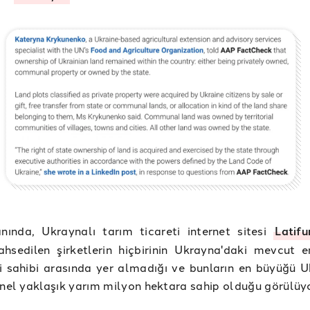
nında, Ukraynalı tarım ticareti internet sitesi
Latifu
ahsedilen şirketlerin hiçbirinin Ukrayna'daki mevcut 
 sahibi arasında yer almadığı ve bunların en büyüğü U
rnel yaklaşık yarım milyon hektara sahip olduğu görülüy