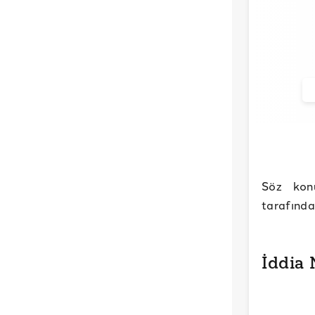
Söz kon
tarafında
İddia 