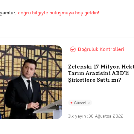
kşamlar
,
doğru bilgiyle buluşmaya hoş geldin!
Doğruluk Kontrolleri
Zelenski 17 Milyon Hek
Tarım Arazisini ABD'li
Şirketlere Sattı mı?
Güvenlik
İlk yayın :
30 Ağustos 2022