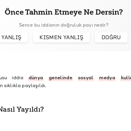
Önce Tahmin Etmeye Ne Dersin?
Sence bu iddianın doğruluk payı nedir?
YANLIŞ
KISMEN YANLIŞ
DOĞRU
usu iddia
dünya
genelinde
sosyal
medya
kull
n sıklıkla paylaşıldı.
Nasıl Yayıldı?