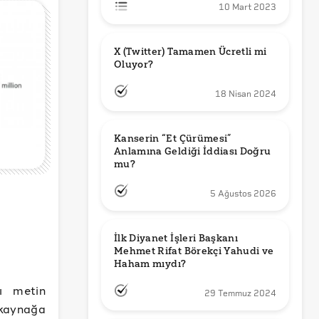
10 Mart 2023
X (Twitter) Tamamen Ücretli mi 
Oluyor?
18 Nisan 2024
Kanserin “Et Çürümesi” 
Anlamına Geldiği İddiası Doğru 
mu?
5 Ağustos 2026
İlk Diyanet İşleri Başkanı 
Mehmet Rifat Börekçi Yahudi ve 
Haham mıydı?
ğı metin
29 Temmuz 2024
 kaynağa