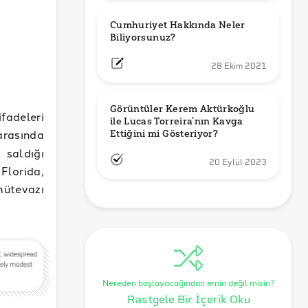
Cumhuriyet Hakkında Neler 
Biliyorsunuz?
28 Ekim 2021
Görüntüler Kerem Aktürkoğlu 
ifadeleri
ile Lucas Torreira’nın Kavga 
arasında
Ettiğini mi Gösteriyor?
 saldığı
20 Eylül 2023
Florida,
mütevazı
Nereden başlayacağından emin değil misin?
Rastgele Bir İçerik Oku