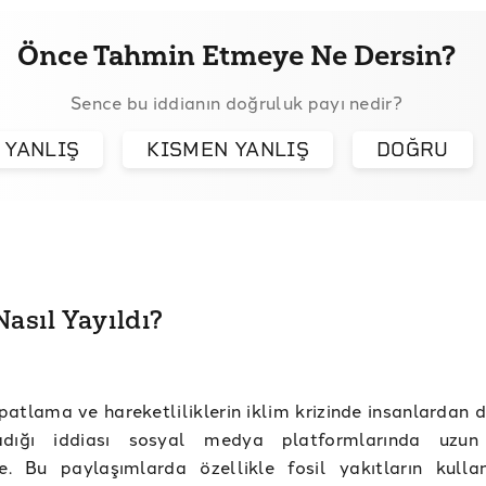
Önce Tahmin Etmeye Ne Dersin?
Sence bu iddianın doğruluk payı nedir?
YANLIŞ
KISMEN YANLIŞ
DOĞRU
Nasıl Yayıldı?
patlama ve hareketliliklerin iklim krizinde insanlardan 
dığı iddiası sosyal medya platformlarında uzun 
. Bu paylaşımlarda özellikle fosil yakıtların kullan