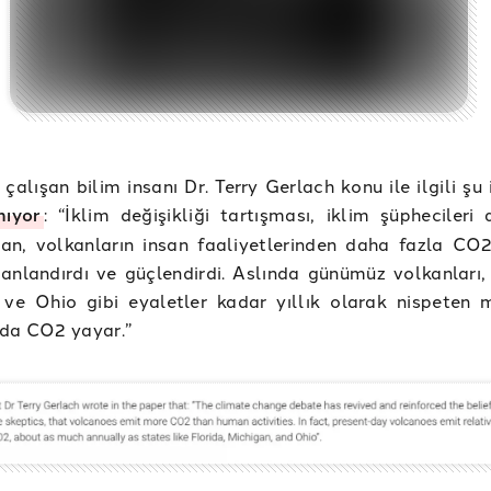
alışan bilim insanı Dr. Terry Gerlach konu ile ilgili şu 
nıyor
: “İklim değişikliği tartışması, iklim şüphecileri 
an, volkanların insan faaliyetlerinden daha fazla CO2
canlandırdı ve güçlendirdi. Aslında günümüz volkanları, 
 ve Ohio gibi eyaletler kadar yıllık olarak nispeten 
rda CO2 yayar.”