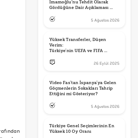
İmamoğlu'nu Tehdit Olarak 
Gördüğüne Dair Açıklaması 
Güncel mi?
5 Ağustos 2026
Yüksek Transferler, Düşen 
Verim: 

Türkiye’nin UEFA ve FIFA 
Sıralamalarındaki Yeri
26 Eylül 2025
Video Fas’tan İspanya’ya Gelen 
Göçmenlerin Sokakları Tahrip 
Ettiğini mi Gösteriyor?
5 Ağustos 2026
Türkiye Genel Seçimlerinin En 
rafından
Yüksek 10 Oy Oranı