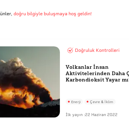
günler
,
doğru bilgiyle buluşmaya hoş geldin!
Doğruluk Kontrolleri
Volkanlar İnsan
Aktivitelerinden Daha 
Karbondioksit Yayar mı
Enerji
Çevre & İklim
İlk yayın :
22 Haziran 2022