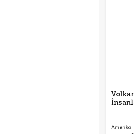
Volkan
İnsanl
Amerika 