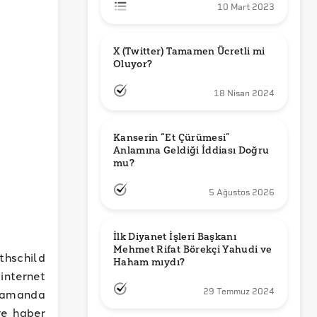
10 Mart 2023
X (Twitter) Tamamen Ücretli mi 
Oluyor?
18 Nisan 2024
Kanserin “Et Çürümesi” 
Anlamına Geldiği İddiası Doğru 
mu?
5 Ağustos 2026
İlk Diyanet İşleri Başkanı 
Mehmet Rifat Börekçi Yahudi ve 
thschild
Haham mıydı?
nternet
zamanda
29 Temmuz 2024
re haber