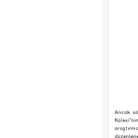
Ancak sö
Kalesi”
araştırm
düzenlene