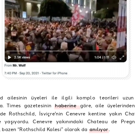
ld ailesinin üyeleri ile ilgili komplo teorileri uzun
a. Times gazetesinin
haberine
göre, aile üyelerinde
e Rothschild, İsviçre'nin Cenevre kentine yakın Ch
e yaşıyordu. Cenevre yakınındaki Chateau de Pregn
 bazen “Rothschild Kalesi” olarak da
anılıyor
.