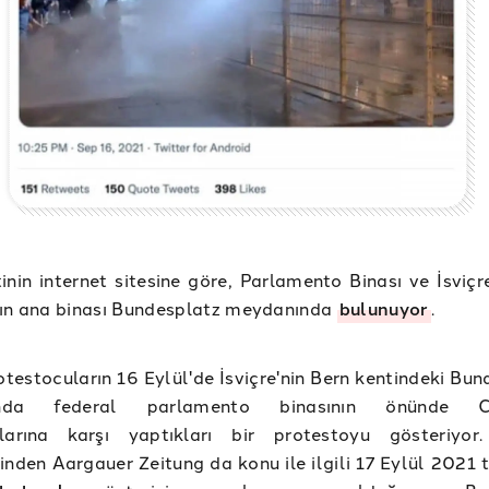
inin internet sitesine göre, Parlamento Binası ve İsviçr
nın ana binası Bundesplatz meydanında
bulunuyor
.
otestocuların 16 Eylül'de İsviçre'nin Bern kentindeki Bu
nda federal parlamento binasının önünde Co
alarına karşı yaptıkları bir protestoyu gösteriyor.
inden Aargauer Zeitung da konu ile ilgili 17 Eylül 2021 