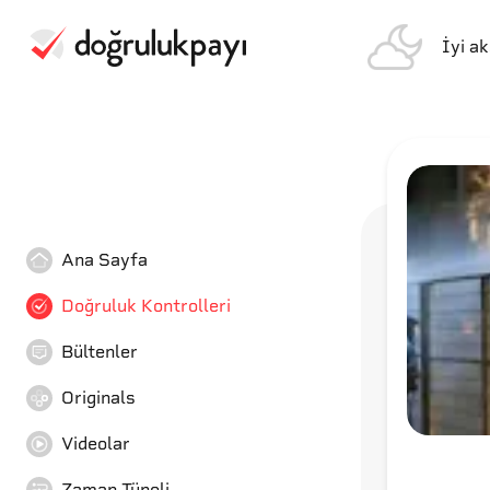
İyi a
Ana Sayfa
Doğruluk Kontrolleri
Bültenler
Originals
Videolar
Zaman Tüneli