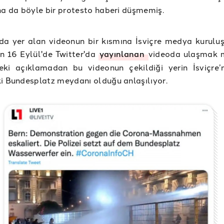
na da böyle bir protesto haberi düşmemiş.
a yer alan videonun bir kısmına İsviçre medya kuruluş
n 16 Eylül'de Twitter'da
yayınlanan
videoda ulaşmak 
eki açıklamadan bu videonun çekildiği yerin İsviçre’
i Bundesplatz meydanı olduğu anlaşılıyor.