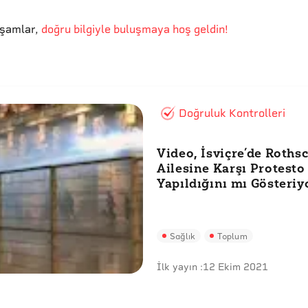
kşamlar
,
doğru bilgiyle buluşmaya hoş geldin!
Doğruluk Kontrolleri
Video, İsviçre’de Roths
Ailesine Karşı Protesto
Yapıldığını mı Gösteriy
Sağlık
Toplum
İlk yayın :
12 Ekim 2021