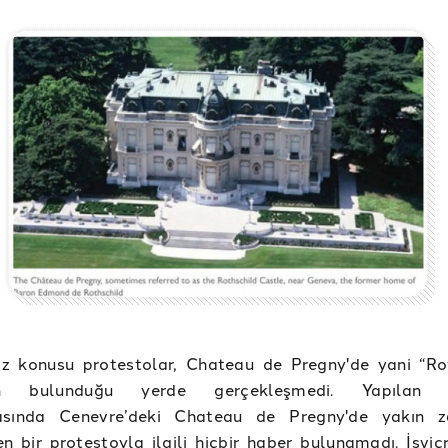
z konusu protestolar, Chateau de Pregny'de yani “Ro
nin bulunduğu yerde gerçekleşmedi. Yapılan i
asında Cenevre’deki Chateau de Pregny'de yakın 
n bir protestoyla ilgili hiçbir haber bulunamadı. İsviç