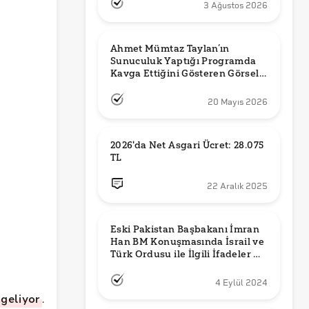
3 Ağustos 2026
Ahmet Mümtaz Taylan’ın 
Sunuculuk Yaptığı Programda 
Kavga Ettiğini Gösteren Görsel 
Orijinal mi?
20 Mayıs 2026
2026'da Net Asgari Ücret: 28.075 
TL
22 Aralık 2025
Eski Pakistan Başbakanı İmran 
Han BM Konuşmasında İsrail ve 
Türk Ordusu ile İlgili İfadeler mi 
Kullandı?
4 Eylül 2024
geliyor
.