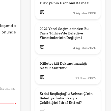
Türkiye'nin Ekonomi Karnesi
3 Ağustos 2026
ylaşımda
2024 Yerel Seçimlerinden Bu 
ın önünde
Yana Türkiye'de Belediye 
Yönetimlerinin Değişimi
4 Ağustos 2026
Milletvekili Dokunulmazlığı 
Nasıl Kaldırılır?
30 Nisan 2025
atolarının
Erdal Beşikçioğlu Behzat Ç.’nin 
Belediye İmkanlarıyla 