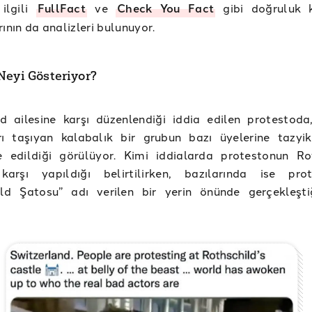
 ilgili
FullFact
ve
Check You Fact
gibi doğruluk k
rının da analizleri bulunuyor.
Neyi Gösteriyor?
d ailesine karşı düzenlendiği iddia edilen protestoda,
rı taşıyan kalabalık bir grubun bazı üyelerine tazyik
 edildiği görülüyor. Kimi iddialarda protestonun Ro
 karşı yapıldığı belirtilirken, bazılarında ise pro
ild Şatosu” adı verilen bir yerin önünde gerçekleşti