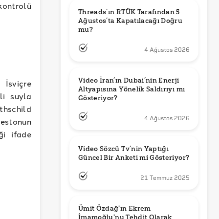
ontrolü
Threads’ın RTÜK Tarafından 5 
Ağustos’ta Kapatılacağı Doğru 
mu?
4 Ağustos 2026
Video İran’ın Dubai’nin Enerji 
 İsviçre
Altyapısına Yönelik Saldırıyı mı 
li suyla
Gösteriyor?
thschild
4 Ağustos 2026
testonun
ği ifade
Video Sözcü Tv’nin Yaptığı 
Güncel Bir Anketi mi Gösteriyor?
21 Temmuz 2025
Ümit Özdağ'ın Ekrem 
İmamoğlu'nu Tehdit Olarak 