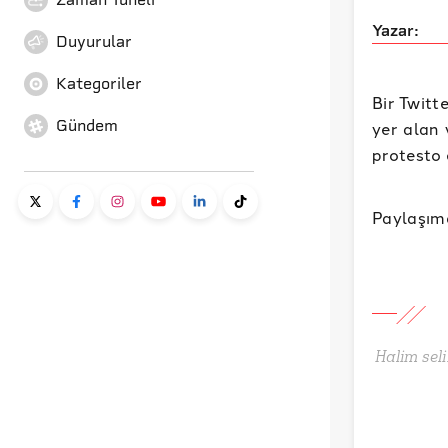
Yazar:
Duyurular
Kategoriler
Bir Twitt
Gündem
yer alan 
protesto 
Paylaşımd
Halim seli