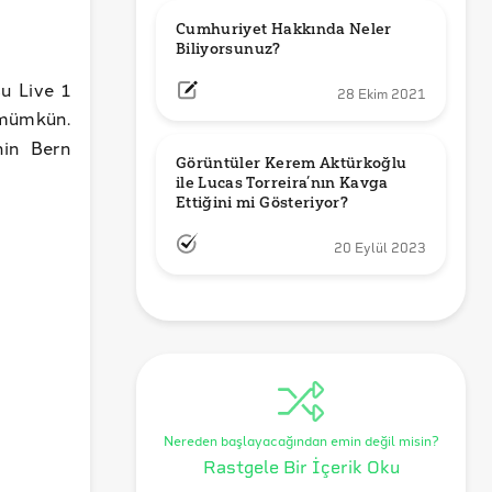
Cumhuriyet Hakkında Neler 
Biliyorsunuz?
u Live 1
28 Ekim 2021
mümkün.
nin Bern
Görüntüler Kerem Aktürkoğlu 
ile Lucas Torreira’nın Kavga 
Ettiğini mi Gösteriyor?
20 Eylül 2023
Nereden başlayacağından emin değil misin?
Rastgele Bir İçerik Oku