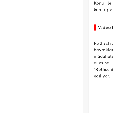
Konu ile
kuruluşla
Video 
Rothschil
bayrakla
müdahale
ailesine
“Rothsch
ediliyor.