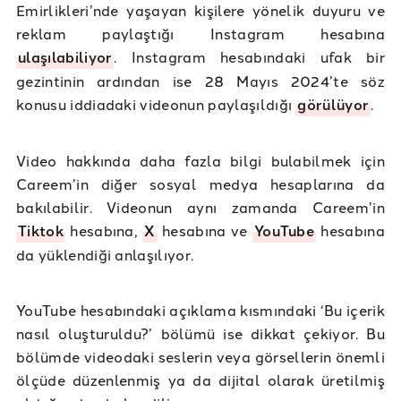
Emirlikleri’nde yaşayan kişilere yönelik duyuru ve
reklam paylaştığı Instagram hesabına
ulaşılabiliyor
. Instagram hesabındaki ufak bir
gezintinin ardından ise 28 Mayıs 2024’te söz
konusu iddiadaki videonun paylaşıldığı
görülüyor
.
Video hakkında daha fazla bilgi bulabilmek için
Careem’in diğer sosyal medya hesaplarına da
bakılabilir. Videonun aynı zamanda Careem’in
Tiktok
hesabına,
X
hesabına ve
YouTube
hesabına
da yüklendiği anlaşılıyor.
YouTube hesabındaki açıklama kısmındaki ‘Bu içerik
nasıl oluşturuldu?’ bölümü ise dikkat çekiyor. Bu
bölümde videodaki seslerin veya görsellerin önemli
ölçüde düzenlenmiş ya da dijital olarak üretilmiş