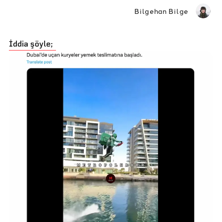
Bilgehan Bilge
İddia şöyle;