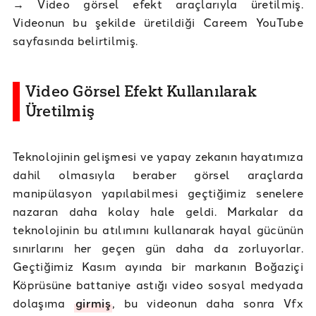
→ Video görsel efekt araçlarıyla üretilmiş.
Videonun bu şekilde üretildiği Careem YouTube
sayfasında belirtilmiş.
Video Görsel Efekt Kullanılarak
Üretilmiş
Teknolojinin gelişmesi ve yapay zekanın hayatımıza
dahil olmasıyla beraber görsel araçlarda
manipülasyon yapılabilmesi geçtiğimiz senelere
nazaran daha kolay hale geldi. Markalar da
teknolojinin bu atılımını kullanarak hayal gücünün
sınırlarını her geçen gün daha da zorluyorlar.
Geçtiğimiz Kasım ayında bir markanın Boğaziçi
Köprüsüne battaniye astığı video sosyal medyada
dolaşıma
girmiş
, bu videonun daha sonra Vfx