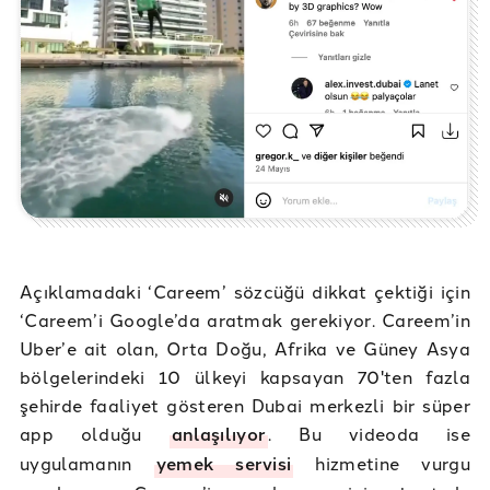
Açıklamadaki ‘Careem’ sözcüğü dikkat çektiği için
‘Careem’i Google’da aratmak gerekiyor. Careem’in
Uber’e ait olan, Orta Doğu, Afrika ve Güney Asya
bölgelerindeki 10 ülkeyi kapsayan 70'ten fazla
şehirde faaliyet gösteren Dubai merkezli bir süper
app olduğu
anlaşılıyor
. Bu videoda ise
uygulamanın
yemek servisi
hizmetine vurgu