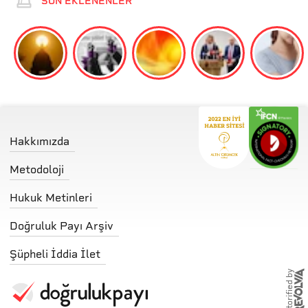
SON EKLENENLER
Hakkımızda
Metodoloji
Hukuk Metinleri
Doğruluk Payı Arşiv
Şüpheli İddia İlet
storified by