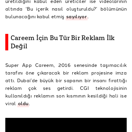
üretildiğini kabul eden üreticiler ise videolarının
altında ‘Bu içerik nasıl oluşturuldu?’ bölümünün
bulunacağını kabul etmiş
sayılıyor
.
Careem İçin Bu Tür Bir Reklam İlk
Değil
Super App Careem, 2016 senesinde taşımacılık
tarafını öne çıkaracak bir reklam projesine imza
attı. Dubai’de büyük bir sapanın bir insanı fırattığı
reklam çok ses getirdi. CGI teknolojisinin
kullanıldığı reklamın son kısmının kesildiği hali ise
viral
oldu
.