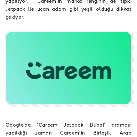
yapılıyor. Careem’in marka renginin de tıpkı
Jetpack ile uçan adam gibi yeşil olduğu dikkat
çekiyor.
Google’da ‘Careem Jetpack Dubai’ araması
yapıldığı zaman Careem’in Birleşik Arap