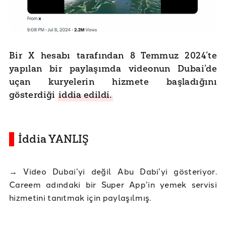
Bir X hesabı tarafından 8 Temmuz 2024’te
yapılan bir paylaşımda videonun Dubai’de
uçan kuryelerin hizmete başladığını
gösterdiği
iddia edildi.
İddia YANLIŞ
→ Video Dubai’yi değil Abu Dabi’yi gösteriyor.
Careem adındaki bir Super App’in yemek servisi
hizmetini tanıtmak için paylaşılmış.