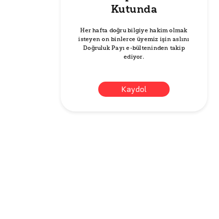
Kutunda
Her hafta doğru bilgiye hakim olmak
isteyen on binlerce üyemiz işin aslını
Doğruluk Payı e-bülteninden takip
ediyor.
Kaydol