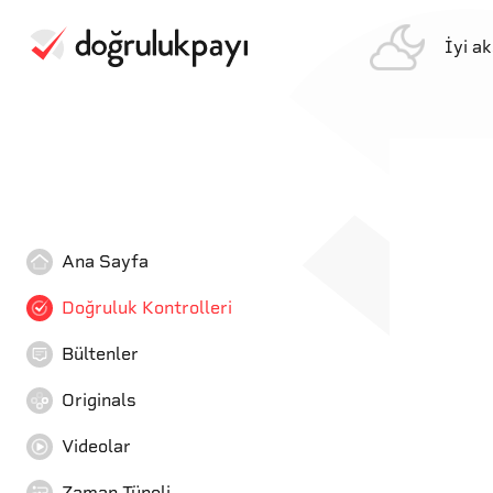
İyi a
Ana Sayfa
Doğruluk Kontrolleri
Bültenler
Originals
Videolar
Zaman Tüneli