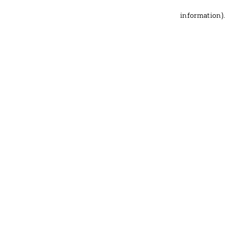
information)
.