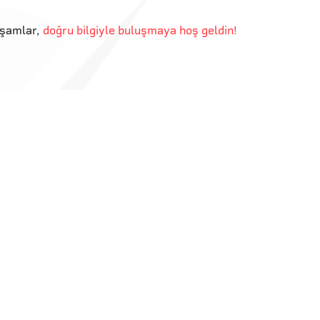
kşamlar
,
doğru bilgiyle buluşmaya hoş geldin!