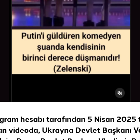
agram hesabı tarafından 5 Nisan 2025 
an videoda, Ukrayna Devlet Başkanı V