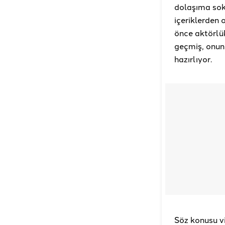
dolaşıma sok
içeriklerden
önce aktörlük
geçmiş, onun 
hazırlıyor.
Söz konusu vi