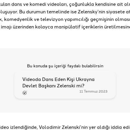
ulan dans ve komedi videoları, çoğunlukla kendisine ait 
 oluşuyor. Bu durumun temelinde ise Zelensky’nin siyasete 
, komedyenlik ve televizyon yapımcılığı geçmişinin olması
imajı üzerinden kolayca manipülatif içeriklerin üretilmesi
Bu konuda şu içeriği faydalı bulabilirsin
Videoda Dans Eden Kişi Ukrayna
Devlet Başkanı Zelenski mi?
11 Temmuz 2023
deo izlendiğinde, Volodimir Zelenski’nin yer aldığı iddia edi