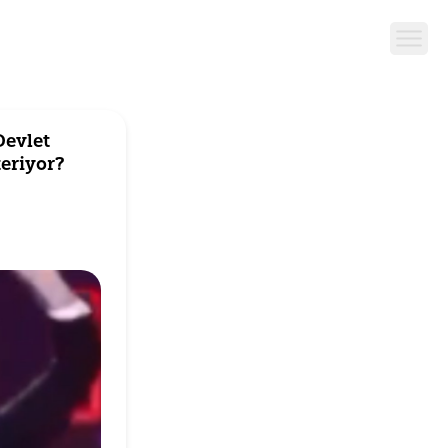
Devlet
eriyor?