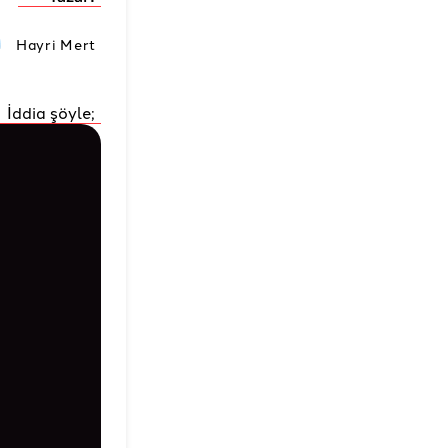
Hayri Mert
İddia şöyle;