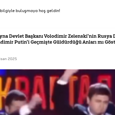
u bilgiyle buluşmaya hoş geldin!
yna Devlet Başkanı Volodimir Zelenski'nin Rusya 
adimir Putin'i Geçmişte Güldürdüğü Anları mı Göst
isan 2025