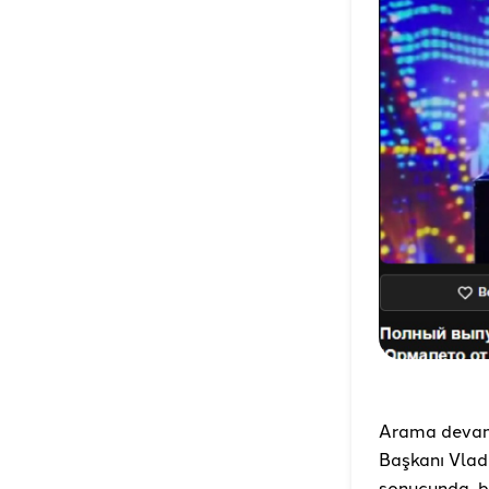
Arama devam 
Başkanı Vladi
sonucunda, bu