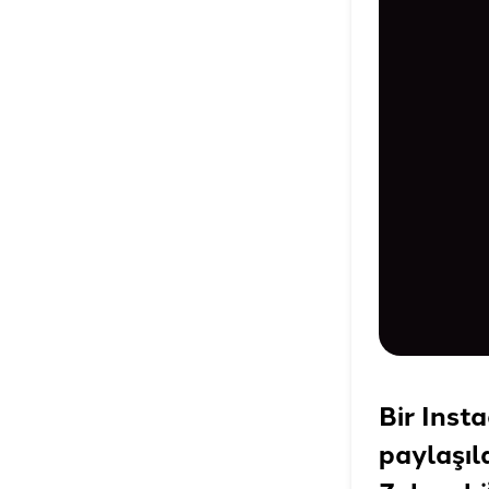
Bir Inst
paylaşıl