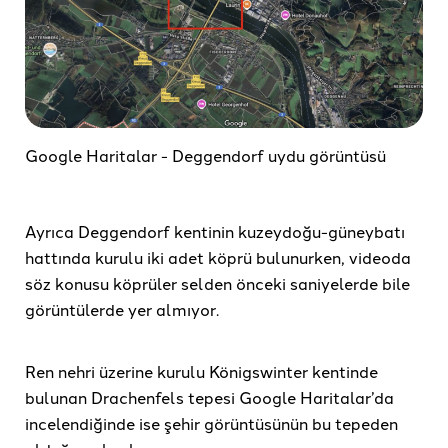
Google Haritalar - Deggendorf uydu görüntüsü
Ayrıca Deggendorf kentinin kuzeydoğu-güneybatı
hattında kurulu iki adet köprü bulunurken, videoda
söz konusu köprüler selden önceki saniyelerde bile
görüntülerde yer almıyor.
Ren nehri üzerine kurulu Königswinter kentinde
bulunan Drachenfels tepesi Google Haritalar’da
incelendiğinde ise şehir görüntüsünün bu tepeden