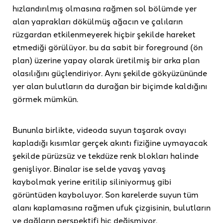
hızlandırılmış olmasına rağmen sol bölümde yer
alan yaprakları dökülmüş ağacın ve çalıların
rüzgardan etkilenmeyerek hiçbir şekilde hareket
etmediği görülüyor. bu da sabit bir foreground (ön
plan) üzerine yapay olarak üretilmiş bir arka plan
olasılığını güçlendiriyor. Aynı şekilde gökyüzününde
yer alan bulutların da durağan bir biçimde kaldığını
görmek mümkün.
Bununla birlikte, videoda suyun taşarak ovayı
kapladığı kısımlar gerçek akıntı fiziğine uymayacak
şekilde pürüzsüz ve tekdüze renk blokları halinde
genişliyor. Binalar ise selde yavaş yavaş
kaybolmak yerine eritilip siliniyormuş gibi
görüntüden kayboluyor. Son karelerde suyun tüm
alanı kaplamasına rağmen ufuk çizgisinin, bulutların
ve dağların perspektifi hiç değişmiyor.