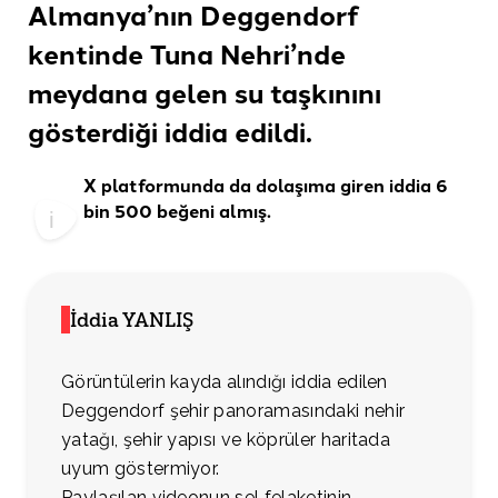
Almanya’nın Deggendorf
kentinde Tuna Nehri’nde
meydana gelen su taşkınını
gösterdiği
iddia edildi
.
X
platformunda da dolaşıma giren iddia 6
bin 500 beğeni almış.
İddia YANLIŞ
Görüntülerin kayda alındığı iddia edilen
Deggendorf şehir panoramasındaki nehir
yatağı, şehir yapısı ve köprüler haritada
uyum göstermiyor.
Paylaşılan videonun sel felaketinin