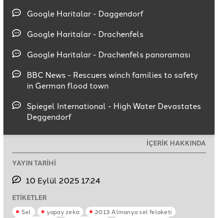
Google Haritalar - Daggendorf
Google Haritalar - Drachenfels
Google Haritalar - Drachenfels panoraması
BBC News - Rescuers winch families to safety
in German flood town
Spiegel International - High Water Devastates
Deggendorf
İÇERİK HAKKINDA
YAYIN TARİHİ
10 Eylül 2025 17:24
ETİKETLER
Sel
yapay zeka
2013 Almanya sel felaketi