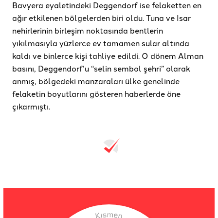
Bavyera eyaletindeki Deggendorf ise felaketten en
ağır etkilenen bölgelerden biri oldu. Tuna ve Isar
nehirlerinin birleşim noktasında bentlerin
yıkılmasıyla yüzlerce ev tamamen sular altında
kaldı ve binlerce kişi tahliye edildi. O dönem Alman
basını, Deggendorf’u “selin sembol şehri” olarak
anmış, bölgedeki manzaraları ülke genelinde
felaketin boyutlarını gösteren haberlerde öne
çıkarmıştı.