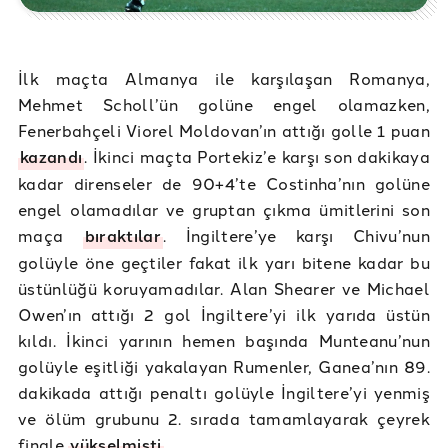
İlk maçta Almanya ile karşılaşan Romanya,
Mehmet Scholl’ün golüne engel olamazken,
Fenerbahçeli Viorel Moldovan’ın attığı golle 1 puan
kazandı
. İkinci maçta Portekiz’e karşı son dakikaya
kadar direnseler de 90+4’te Costinha’nın golüne
engel olamadılar ve gruptan çıkma ümitlerini son
maça
bıraktılar
. İngiltere’ye karşı Chivu’nun
golüyle öne geçtiler fakat ilk yarı bitene kadar bu
üstünlüğü koruyamadılar. Alan Shearer ve Michael
Owen’ın attığı 2 gol İngiltere’yi ilk yarıda üstün
kıldı. İkinci yarının hemen başında Munteanu’nun
golüyle eşitliği yakalayan Rumenler, Ganea’nın 89.
dakikada attığı penaltı golüyle İngiltere’yi yenmiş
ve ölüm grubunu 2. sırada tamamlayarak çeyrek
finale
yükselmişti
.