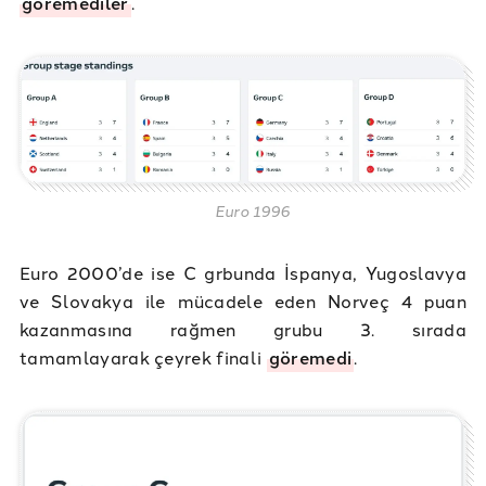
göremediler
.
Euro 1996
Euro 2000’de ise C grbunda İspanya, Yugoslavya
ve Slovakya ile mücadele eden Norveç 4 puan
kazanmasına rağmen grubu 3. sırada
tamamlayarak çeyrek finali
göremedi
.