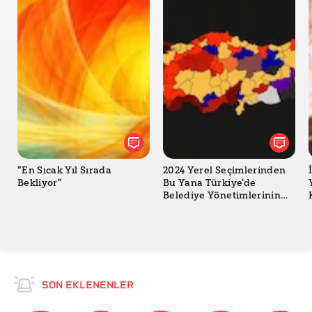
UEFA - Euro 2000 - England vs Romania
UEFA - Euro 2000 - Italy vs Romania
"En Sıcak Yıl Sırada
2024 Yerel Seçimlerinden
Bekliyor"
Bu Yana Türkiye'de
Belediye Yönetimlerinin
Değişimi
SON EKLENENLER