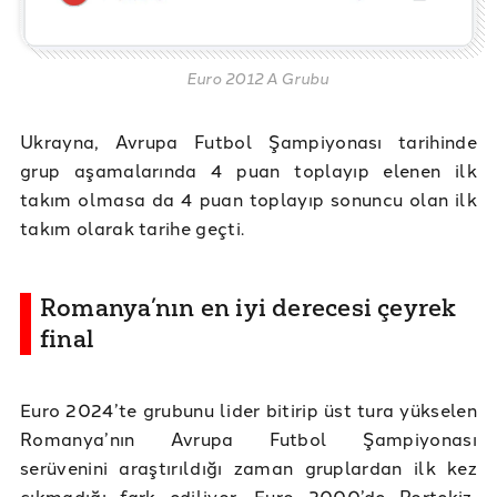
Euro 2012 A Grubu
Ukrayna, Avrupa Futbol Şampiyonası tarihinde
grup aşamalarında 4 puan toplayıp elenen ilk
takım olmasa da 4 puan toplayıp sonuncu olan ilk
takım olarak tarihe geçti.
Romanya’nın en iyi derecesi çeyrek
final
Euro 2024’te grubunu lider bitirip üst tura yükselen
Romanya’nın Avrupa Futbol Şampiyonası
serüvenini araştırıldığı zaman gruplardan ilk kez
çıkmadığı fark ediliyor. Euro 2000’de Portekiz,