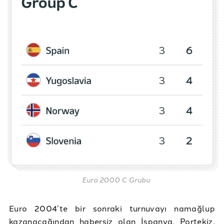
Euro 2000 C Grubu
Euro 2004’te bir sonraki turnuvayı namağlup
kazanacağından habersiz olan İspanya, Portekiz,