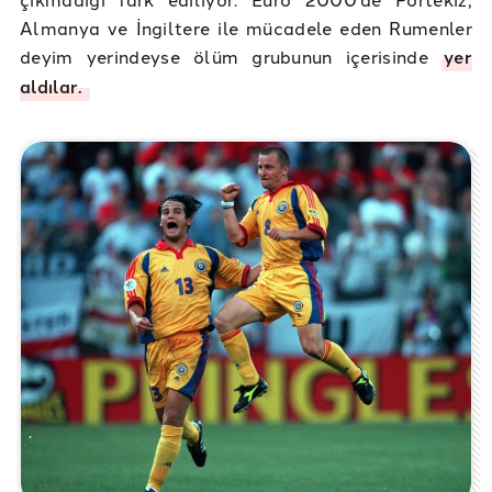
Almanya ve İngiltere ile mücadele eden Rumenler
deyim yerindeyse ölüm grubunun içerisinde
yer
aldılar.