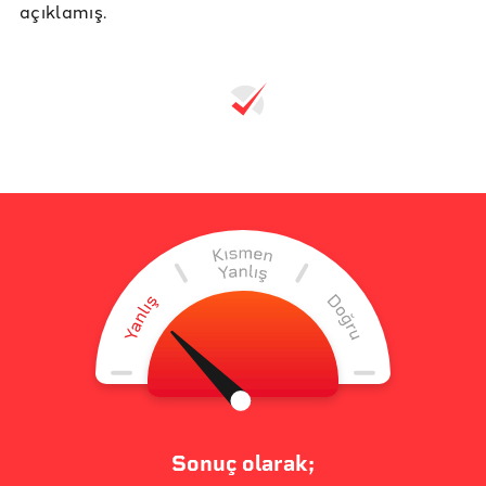
açıklamış.
Sonuç olarak;