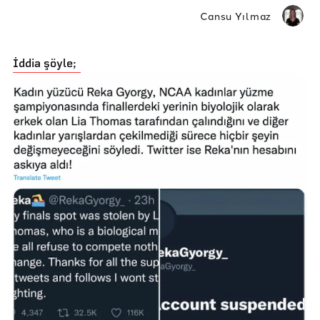
Cansu Yılmaz
İddia şöyle;