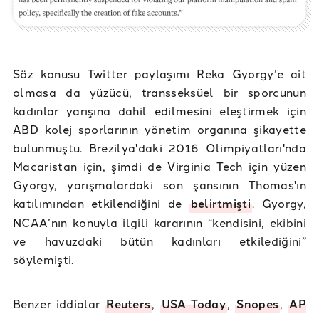
Söz konusu Twitter paylaşımı Reka Gyorgy’e ait
olmasa da yüzücü, transseksüel bir sporcunun
kadınlar yarışına dahil edilmesini eleştirmek için
ABD kolej sporlarının yönetim organına şikayette
bulunmuştu. Brezilya'daki 2016 Olimpiyatları'nda
Macaristan için, şimdi de Virginia Tech için yüzen
Gyorgy, yarışmalardaki son şansının Thomas'ın
katılımından etkilendiğini de
belirtmişti
. Gyorgy,
NCAA’nın konuyla ilgili kararının “kendisini, ekibini
ve havuzdaki bütün kadınları etkilediğini”
söylemişti.
Benzer iddialar
Reuters
,
USA Today
,
Snopes
,
AP