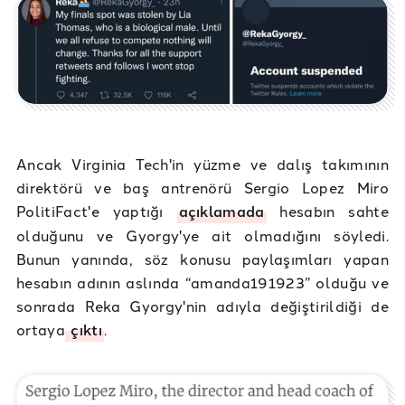
Ancak Virginia Tech'in yüzme ve dalış takımının
direktörü ve baş antrenörü Sergio Lopez Miro
PolitiFact'e yaptığı
açıklamada
hesabın sahte
olduğunu ve Gyorgy'ye ait olmadığını söyledi.
Bunun yanında, söz konusu paylaşımları yapan
hesabın adının aslında “amanda191923” olduğu ve
sonrada Reka Gyorgy'nin adıyla değiştirildiği de
ortaya
çıktı
.