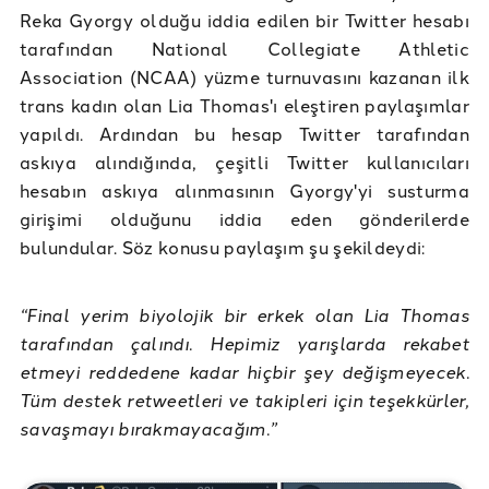
Reka Gyorgy olduğu iddia edilen bir Twitter hesabı
tarafından National Collegiate Athletic
Association (NCAA) yüzme turnuvasını kazanan ilk
trans kadın olan Lia Thomas'ı eleştiren paylaşımlar
yapıldı. Ardından bu hesap Twitter tarafından
askıya alındığında, çeşitli Twitter kullanıcıları
hesabın askıya alınmasının Gyorgy'yi susturma
girişimi olduğunu iddia eden gönderilerde
bulundular. Söz konusu paylaşım şu şekildeydi:
“Final yerim biyolojik bir erkek olan Lia Thomas
tarafından çalındı. Hepimiz yarışlarda rekabet
etmeyi reddedene kadar hiçbir şey değişmeyecek.
Tüm destek retweetleri ve takipleri için teşekkürler,
savaşmayı bırakmayacağım.”