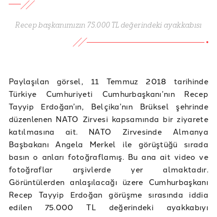
Recep başkanımızın 75.000 TL değerindeki ayakkabısı
Paylaşılan görsel, 11 Temmuz 2018 tarihinde
Türkiye Cumhuriyeti Cumhurbaşkanı’nın Recep
Tayyip Erdoğan’ın, Belçika’nın Brüksel şehrinde
düzenlenen NATO Zirvesi kapsamında bir ziyarete
katılmasına ait. NATO Zirvesinde Almanya
Başbakanı Angela Merkel ile görüştüğü sırada
basın o anları fotoğraflamış. Bu ana ait video ve
fotoğraflar arşivlerde yer almaktadır.
Görüntülerden anlaşılacağı üzere Cumhurbaşkanı
Recep Tayyip Erdoğan görüşme sırasında iddia
edilen 75.000 TL değerindeki ayakkabıyı