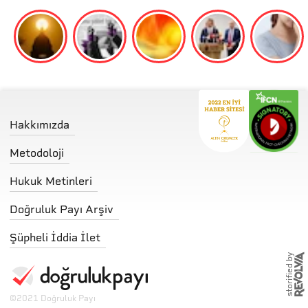
Hakkımızda
Metodoloji
Hukuk Metinleri
Doğruluk Payı Arşiv
Şüpheli İddia İlet
storified by
©
2021 Doğruluk Payı