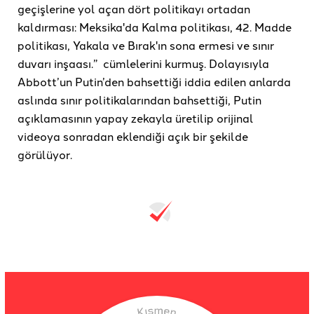
geçişlerine yol açan dört politikayı ortadan
kaldırması: Meksika'da Kalma politikası, 42. Madde
politikası, Yakala ve Bırak'ın sona ermesi ve sınır
duvarı inşaası.” cümlelerini kurmuş. Dolayısıyla
Abbott’un Putin’den bahsettiği iddia edilen anlarda
aslında sınır politikalarından bahsettiği, Putin
açıklamasının yapay zekayla üretilip orijinal
videoya sonradan eklendiği açık bir şekilde
görülüyor.