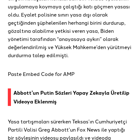
uygulamaya koymaya çalıştığı katı göçmen yasası
oldu. Eyalet polisine sınırı yasa dışı olarak
geçtiğinden şüphelenilen herhangi birini durdurup,
gözaltına alabilme yetkisi veren yasa, Biden
yönetimi tarafından “anayasaya aykırı” olarak
değerlendirilmiş ve Yüksek Mahkeme’den yürütmeyi
durdurma talep edilmişti.
Paste Embed Code for AMP
Abbott’un Putin Sözleri Yapay Zekayla Üretilip
Videoya Eklenmiş
Yasa tartışmaları sürerken Teksas’ın Cumhuriyetçi
Partili Valisi Greg Abbott’un Fox News ile yaptığı
bir söyleşinin videosu paylaşıldı ve videoda