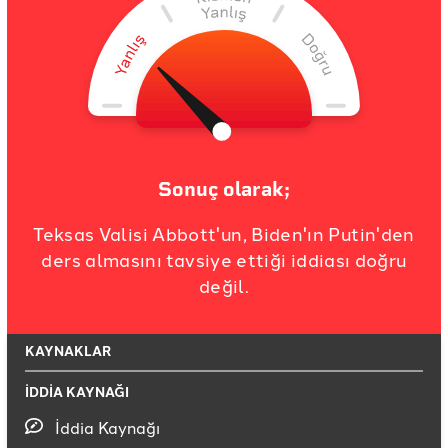
Sonuç olarak;
Teksas Valisi Abbott'un, Biden'ın Putin'den
ders almasını tavsiye ettiği iddiası doğru
değil.
KAYNAKLAR
İDDİA KAYNAĞI
İddia Kaynağı