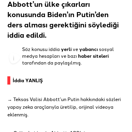
Abbott’un ülke çıkarları
konusunda Biden’ın Putin’den
ders alması gerektiğini söylediği
iddia edildi.
Söz konusu iddia
yerli
ve
yabancı
sosyal
medya hesapları ve bazı
haber siteleri
tarafından da paylaşılmış.
İddia YANLIŞ
→ Teksas Valisi Abbott’un Putin hakkındaki sözleri
yapay zeka araçlarıyla üretilip, orijinal videoya
eklenmiş.