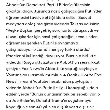
Abbott’un Demokrat Partili Biden’a ülkesinin
çıkarları doğrultusunda nasıl çalışacağını Putin'den
öğrenmesini tavsiye ettiği iddia edildi. Sosyal
medyada dolaşıma giren videoda Teksas valisinin,
“Keşke Başkan gerçek iç sorunlarla uğraşsaydı ve
ulusal çıkarlar için nasıl çalışacağını kendisinden
öğrenmesi gereken Putin'le oynamaya
çalışmasaydı, o zaman her şey farklı olurdu.”
ifadelerini kullandığı duyuluyor. Bununla birlikte
videoda Rusça altyazılar ve Abbott’un sesi dikkat
çekiyor. Fox News’in Abbott ile yaptığı söyleşiye
Youtube’da ulaşmak mümkün. 4 Ocak 2024’te Fox
News’in resmi Youtube hesabından paylaşılan
videoda Abbott’un Putin ile ilgili konuştuğu iddia
edilen yerde “Bunun olmasının tek bir sebebi var, o
da Joe Biden'ın, Donald Trump'ın uygulamaya
koyduğu ve son 40 yılın en düşük yasa dışı sınır