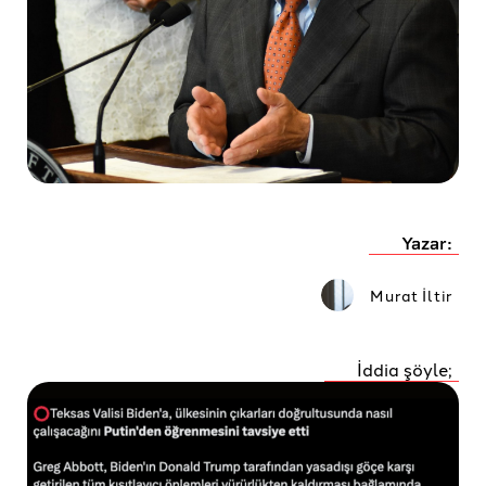
Yazar:
Murat İltir
İddia şöyle;