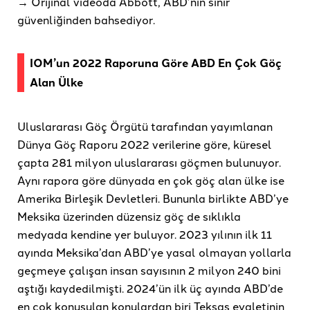
→ Orijinal videoda Abbott, ABD’nin sınır
güvenliğinden bahsediyor.
IOM’un 2022 Raporuna Göre ABD En Çok Göç
Alan Ülke
Uluslararası Göç Örgütü tarafından yayımlanan
Dünya Göç Raporu 2022 verilerine göre, küresel
çapta 281 milyon uluslararası göçmen bulunuyor.
Aynı rapora göre dünyada en çok göç alan ülke ise
Amerika Birleşik Devletleri. Bununla birlikte ABD’ye
Meksika üzerinden düzensiz göç de sıklıkla
medyada kendine yer buluyor. 2023 yılının ilk 11
ayında Meksika’dan ABD’ye yasal olmayan yollarla
geçmeye çalışan insan sayısının 2 milyon 240 bini
aştığı kaydedilmişti. 2024’ün ilk üç ayında ABD’de
en çok konuşulan konulardan biri Teksas eyaletinin