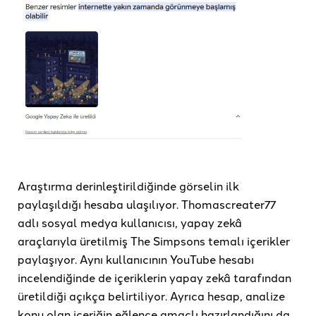
Araştırma derinleştirildiğinde görselin ilk
paylaşıldığı hesaba ulaşılıyor. Thomascreater77
adlı sosyal medya kullanıcısı, yapay zekâ
araçlarıyla üretilmiş The Simpsons temalı içerikler
paylaşıyor. Aynı kullanıcının YouTube hesabı
incelendiğinde de içeriklerin yapay zekâ tarafından
üretildiği açıkça belirtiliyor. Ayrıca hesap, analize
konu olan içeriğin eğlence amaçlı hazırlandığını da