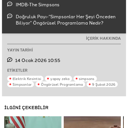
IMDB-The Simpsons
Doğruluk Payı-“Simpsonlar Her Şeyi Önceden
Biliyor” Öngörüsel Programlama Nedir?
İÇERİK HAKKINDA
YAYIN TARİHİ
14 Ocak 2026 10:55
ETİKETLER
Elektrik Kesintisi
yapay zeka
simpsons
Simpsonlar
Öngörüsel Programlama
9 Şubat 2026
İLGİNİ ÇEKEBİLİR