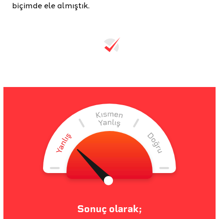
biçimde ele almıştık.
Sonuç olarak;