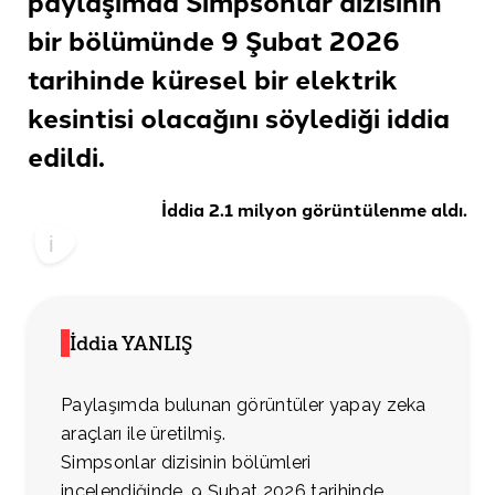
paylaşımda Simpsonlar dizisinin
bir bölümünde 9 Şubat 2026
tarihinde küresel bir elektrik
kesintisi olacağını söylediği
iddia
edildi
.
İddia 2.1 milyon görüntülenme aldı.
İddia YANLIŞ
Paylaşımda bulunan görüntüler yapay zeka
araçları ile üretilmiş.
Simpsonlar dizisinin bölümleri
incelendiğinde, 9 Şubat 2026 tarihinde