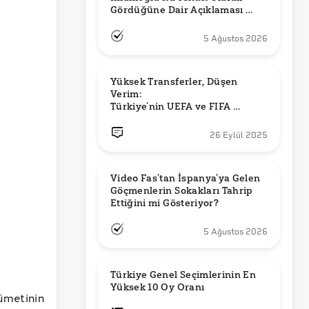
Gördüğüne Dair Açıklaması 
Güncel mi?
5 Ağustos 2026
Yüksek Transferler, Düşen 
Verim: 

Türkiye’nin UEFA ve FIFA 
Sıralamalarındaki Yeri
26 Eylül 2025
Video Fas’tan İspanya’ya Gelen 
Göçmenlerin Sokakları Tahrip 
Ettiğini mi Gösteriyor?
5 Ağustos 2026
Türkiye Genel Seçimlerinin En 
Yüksek 10 Oy Oranı
ümetinin