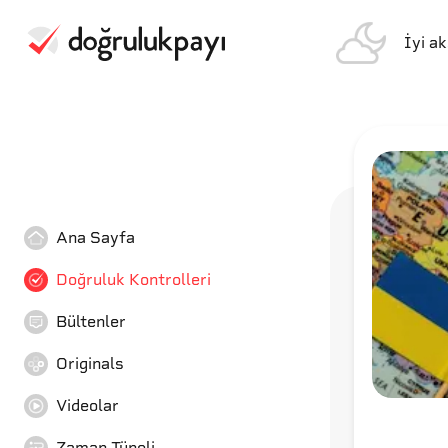
İyi a
Ana Sayfa
Doğruluk Kontrolleri
Bültenler
Originals
Videolar
Zaman Tüneli