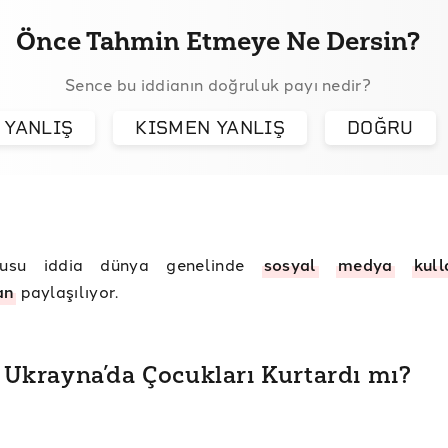
Önce Tahmin Etmeye Ne Dersin?
Sence bu iddianın doğruluk payı nedir?
YANLIŞ
KISMEN YANLIŞ
DOĞRU
usu iddia dünya genelinde
sosyal
medya
kull
an
paylaşılıyor.
Ukrayna’da Çocukları Kurtardı mı?