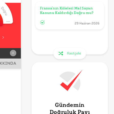
Fransa’nın Köleleri Mal Sayan 
Kanunu Kaldırdığı Doğru mu?
29 Haziran 2026
+
Rastgele
AKKINDA
Gündemin
Doğruluk Payı