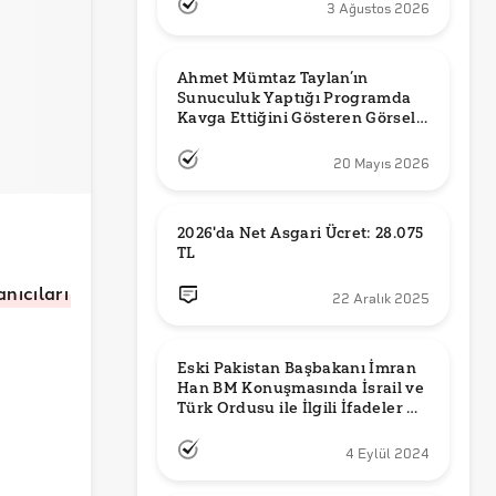
3 Ağustos 2026
Ahmet Mümtaz Taylan’ın 
Sunuculuk Yaptığı Programda 
Kavga Ettiğini Gösteren Görsel 
Orijinal mi?
20 Mayıs 2026
2026'da Net Asgari Ücret: 28.075 
TL
anıcıları
22 Aralık 2025
Eski Pakistan Başbakanı İmran 
Han BM Konuşmasında İsrail ve 
Türk Ordusu ile İlgili İfadeler mi 
Kullandı?
4 Eylül 2024