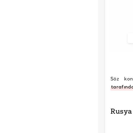
Söz kon
tarafınd
Rusya 